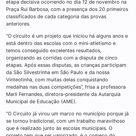
etapa decisiva ocorrendo no dia 12 de novembro na
Praça Rui Barbosa, com a presença dos 20 primeiros
classificados de cada categoria das provas
anteriores.
“O circuito é um projeto que iniciou há alguns anos e
está dentro das escolas com o mini-atletismo e
temos conseguido excelentes resultados,
organizando as corridas com a disputa de cinco
etapas. Após essas disputas, as crianças participam
da São Silvestrinha em São Paulo e da nossa
Vinteotinha, com muitas delas conquistando
medalhas nas duas competições”, frisa a professora
Marli Fernandes, diretora-presidente da Autarquia
Municipal de Educação (AME).
“O Circuito já virou um marco no município porque já
se tornou tradicional, com um trabalho maravilhoso
que é realizado junto às escolas municipais. O
projeto tem que ser valorizado, é o começo do