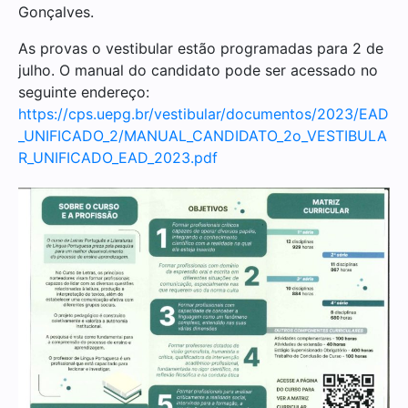
Gonçalves.
As provas o vestibular estão programadas para 2 de
julho. O manual do candidato pode ser acessado no
seguinte endereço:
https://cps.uepg.br/vestibular/documentos/2023/EAD
_UNIFICADO_2/MANUAL_CANDIDATO_2o_VESTIBULA
R_UNIFICADO_EAD_2023.pdf