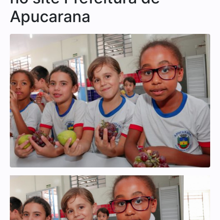
Apucarana