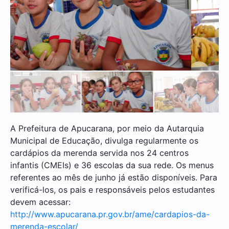
A Prefeitura de Apucarana, por meio da Autarquia
Municipal de Educação, divulga regularmente os
cardápios da merenda servida nos 24 centros
infantis (CMEIs) e 36 escolas da sua rede. Os menus
referentes ao mês de junho já estão disponíveis. Para
verificá-los, os pais e responsáveis pelos estudantes
devem acessar:
http://www.apucarana.pr.gov.br/ame/cardapios-da-
merenda-escolar/