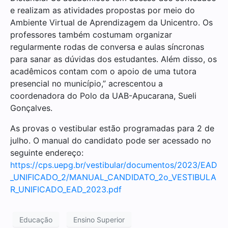
e realizam as atividades propostas por meio do
Ambiente Virtual de Aprendizagem da Unicentro. Os
professores também costumam organizar
regularmente rodas de conversa e aulas síncronas
para sanar as dúvidas dos estudantes. Além disso, os
acadêmicos contam com o apoio de uma tutora
presencial no município,” acrescentou a
coordenadora do Polo da UAB-Apucarana, Sueli
Gonçalves.
As provas o vestibular estão programadas para 2 de
julho. O manual do candidato pode ser acessado no
seguinte endereço:
https://cps.uepg.br/vestibular/documentos/2023/EAD
_UNIFICADO_2/MANUAL_CANDIDATO_2o_VESTIBULA
R_UNIFICADO_EAD_2023.pdf
Educação
Ensino Superior