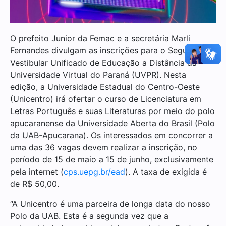
O prefeito Junior da Femac e a secretária Marli
Fernandes divulgam as inscrições para o Segundo
Vestibular Unificado de Educação a Distância da
Universidade Virtual do Paraná (UVPR). Nesta
edição, a Universidade Estadual do Centro-Oeste
(Unicentro) irá ofertar o curso de Licenciatura em
Letras Português e suas Literaturas por meio do polo
apucaranense da Universidade Aberta do Brasil (Polo
da UAB-Apucarana). Os interessados em concorrer a
uma das 36 vagas devem realizar a inscrição, no
período de 15 de maio a 15 de junho, exclusivamente
pela internet (
cps.uepg.br/ead
). A taxa de exigida é
de R$ 50,00.
“A Unicentro é uma parceira de longa data do nosso
Polo da UAB. Esta é a segunda vez que a