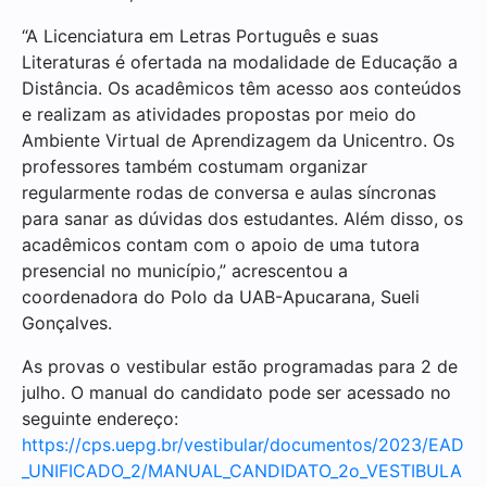
“A Licenciatura em Letras Português e suas
Literaturas é ofertada na modalidade de Educação a
Distância. Os acadêmicos têm acesso aos conteúdos
e realizam as atividades propostas por meio do
Ambiente Virtual de Aprendizagem da Unicentro. Os
professores também costumam organizar
regularmente rodas de conversa e aulas síncronas
para sanar as dúvidas dos estudantes. Além disso, os
acadêmicos contam com o apoio de uma tutora
presencial no município,” acrescentou a
coordenadora do Polo da UAB-Apucarana, Sueli
Gonçalves.
As provas o vestibular estão programadas para 2 de
julho. O manual do candidato pode ser acessado no
seguinte endereço:
https://cps.uepg.br/vestibular/documentos/2023/EAD
_UNIFICADO_2/MANUAL_CANDIDATO_2o_VESTIBULA