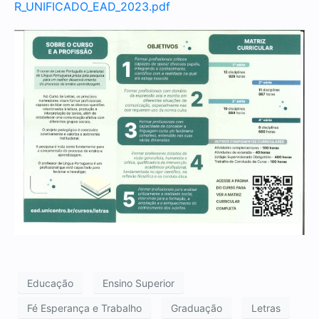
R_UNIFICADO_EAD_2023.pdf
Educação
Ensino Superior
Fé Esperança e Trabalho
Graduação
Letras