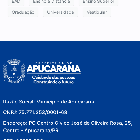
EAD
Ensino à Distância
Ensino Superior
Graduação
Universidade
Vestibular
Razão Social: Município de Apucarana
CNPJ: 75.771.253/0001-68
Endereço: PC Centro Cívico José de Oliveira Rosa, 25,
Centro - Apucarana/PR