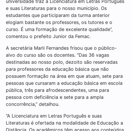
universidade traz a Licenciatura em Letras Português
e suas Literaturas para o nosso município. Os
estudantes que participaram da turma anterior
elogiam bastante os professores, os tutores e o
curso. É uma formação de excelente qualidade”,
comentou o prefeito Junior da Femac.
A secretária Marli Fernandes frisou que o público-
alvo do curso são os docentes. “Das 36 vagas
destinadas ao nosso polo, dezoito são reservadas
para professores da educação básica que não
possuem formação na área em que atuam, sete para
pessoas que cursaram a educação básica em escola
pública, três para afrodescendentes, uma para
pessoa com deficiência e sete para a ampla
concorrência,” detalhou.
“A Licenciatura em Letras Português e suas
Literaturas é ofertada na modalidade de Educação a
Distância. Os acadêmicos têm acesso aos conteúdos