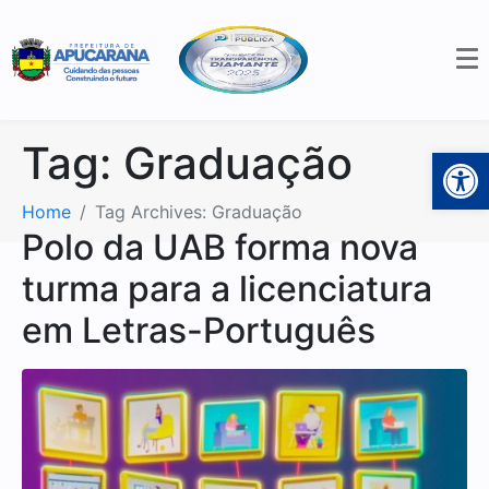
Tag:
Graduação
Open 
Home
Tag Archives: Graduação
Polo da UAB forma nova
turma para a licenciatura
em Letras-Português