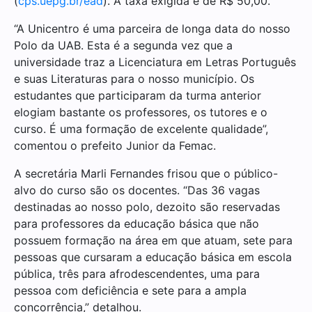
(
cps.uepg.br/ead
). A taxa exigida é de R$ 50,00.
“A Unicentro é uma parceira de longa data do nosso
Polo da UAB. Esta é a segunda vez que a
universidade traz a Licenciatura em Letras Português
e suas Literaturas para o nosso município. Os
estudantes que participaram da turma anterior
elogiam bastante os professores, os tutores e o
curso. É uma formação de excelente qualidade”,
comentou o prefeito Junior da Femac.
A secretária Marli Fernandes frisou que o público-
alvo do curso são os docentes. “Das 36 vagas
destinadas ao nosso polo, dezoito são reservadas
para professores da educação básica que não
possuem formação na área em que atuam, sete para
pessoas que cursaram a educação básica em escola
pública, três para afrodescendentes, uma para
pessoa com deficiência e sete para a ampla
concorrência,” detalhou.