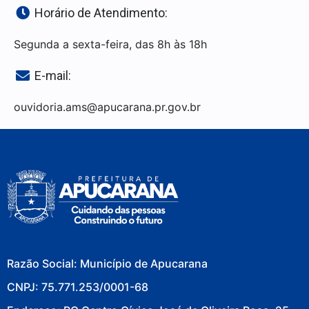
Horário de Atendimento:
Segunda a sexta-feira, das 8h às 18h
E-mail:
ouvidoria.ams@apucarana.pr.gov.br
Razão Social: Município de Apucarana
CNPJ: 75.771.253/0001-68