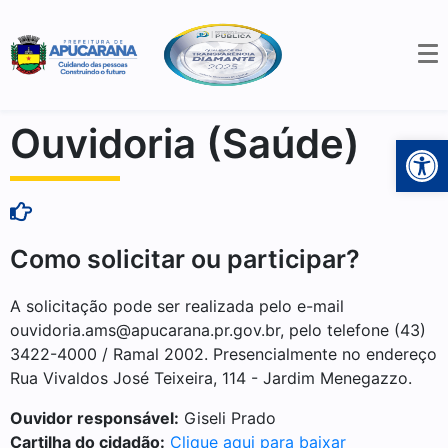
Ouvidoria (Saúde)
Open 
Como solicitar ou participar?
A solicitação pode ser realizada pelo e-mail
ouvidoria.ams@apucarana.pr.gov.br, pelo telefone (43)
3422-4000 / Ramal 2002. Presencialmente no endereço
Rua Vivaldos José Teixeira, 114 - Jardim Menegazzo.
Ouvidor responsável:
Giseli Prado
Cartilha do cidadão:
Clique aqui para baixar