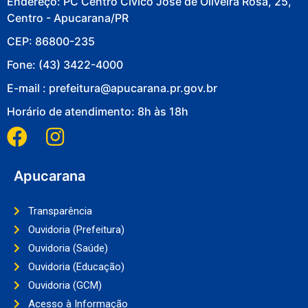
Endereço: PC Centro Cívico José de Oliveira Rosa, 25,
Centro - Apucarana/PR
CEP: 86800-235
Fone: (43) 3422-4000
E-mail : prefeitura@apucarana.pr.gov.br
Horário de atendimento: 8h às 18h
Apucarana
Transparência
Ouvidoria (Prefeitura)
Ouvidoria (Saúde)
Ouvidoria (Educação)
Ouvidoria (GCM)
Acesso à Informação