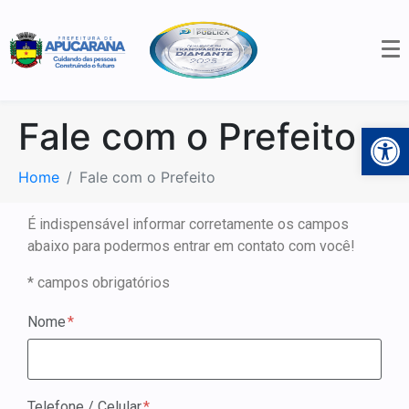
Fale com o Prefeito
Open 
Home
Fale com o Prefeito
É indispensável informar corretamente os campos
abaixo para podermos entrar em contato com você!
* campos obrigatórios
Nome
Telefone / Celular