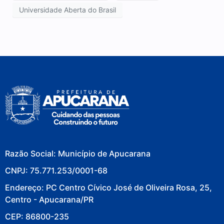
Universidade Aberta do Brasil
Razão Social: Município de Apucarana
CNPJ: 75.771.253/0001-68
Endereço: PC Centro Cívico José de Oliveira Rosa, 25,
Centro - Apucarana/PR
CEP: 86800-235