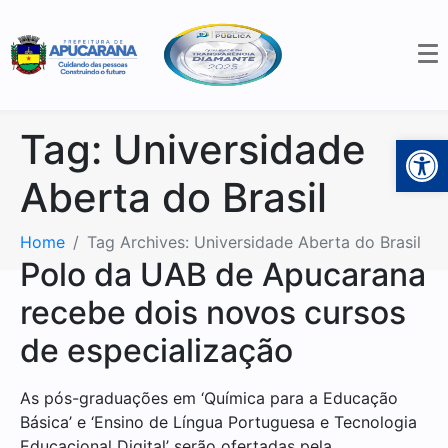
Tag:
Universidade
Open 
Aberta do Brasil
Home
Tag Archives: Universidade Aberta do Brasil
Polo da UAB de Apucarana
recebe dois novos cursos
de especialização
As pós-graduações em ‘Química para a Educação
Básica’ e ‘Ensino de Língua Portuguesa e Tecnologia
Educacional Digital’ serão ofertadas pela