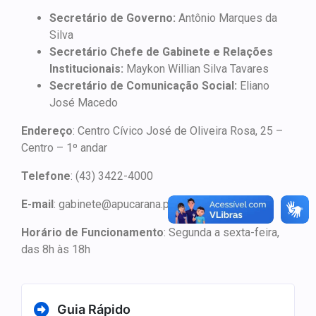
Secretário de Governo:
Antônio Marques da
Silva
Secretário Chefe de Gabinete e Relações
Institucionais:
Maykon Willian Silva Tavares
Secretário de Comunicação Social:
Eliano
José Macedo
Endereço
:
Centro Cívico José de Oliveira Rosa, 25 –
Centro – 1º andar
Telefone
:
(43) 3422-4000
E-mail
: gabinete@apucarana.pr.gov.br
Horário de Funcionamento
: Segunda a sexta-feira,
das 8h às 18h
Guia Rápido