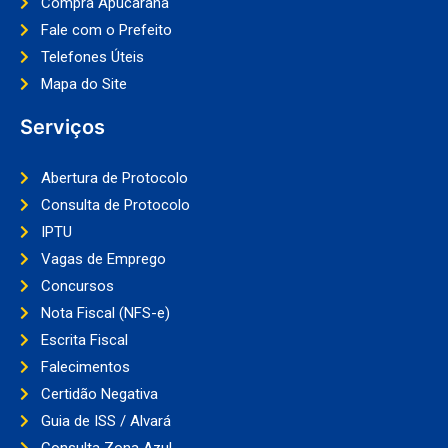
Compra Apucarana
Fale com o Prefeito
Telefones Úteis
Mapa do Site
Serviços
Abertura de Protocolo
Consulta de Protocolo
IPTU
Vagas de Emprego
Concursos
Nota Fiscal (NFS-e)
Escrita Fiscal
Falecimentos
Certidão Negativa
Guia de ISS / Alvará
Consulta Zona Azul