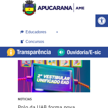
Open toolbar
Educadores
Concursos
NOTICIAS
Polo da UAB forma nova