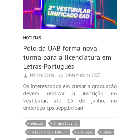
NOTICIAS
Polo da UAB forma nova
turma para a licenciatura em
Letras-Português
Mônica Costa
24 de maio de 2023
Os interessados em cursar a graduação
devem realizar a inscrição no
vestibular, até 15 de junho, no
endereço cps.uepg.br/ead
educação
Ensino Superior
Fé Esperança e Trabalho
Graduação
Letras