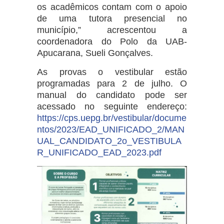
os acadêmicos contam com o apoio
de uma tutora presencial no
município,” acrescentou a
coordenadora do Polo da UAB-
Apucarana, Sueli Gonçalves.
As provas o vestibular estão
programadas para 2 de julho. O
manual do candidato pode ser
acessado no seguinte endereço:
https://cps.uepg.br/vestibular/docume
ntos/2023/EAD_UNIFICADO_2/MAN
UAL_CANDIDATO_2o_VESTIBULA
R_UNIFICADO_EAD_2023.pdf