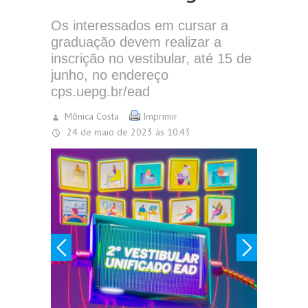
Os interessados em cursar a
graduação devem realizar a
inscrição no vestibular, até 15 de
junho, no endereço
cps.uepg.br/ead
Mônica Costa
Imprimir
24 de maio de 2023 às 10:43