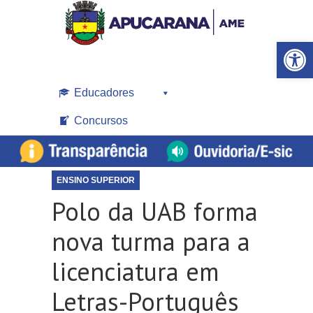
Open toolbar
Educadores
Concursos
ENSINO SUPERIOR
Polo da UAB forma
nova turma para a
licenciatura em
Letras-Português