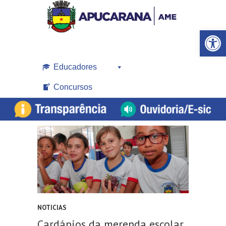
Open toolbar
Educadores
Concursos
NOTICIAS
Cardápios da merenda escolar