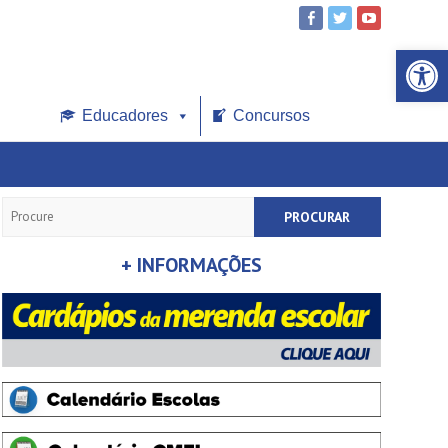
Open toolbar
Educadores
Concursos
Search
+ INFORMAÇÕES