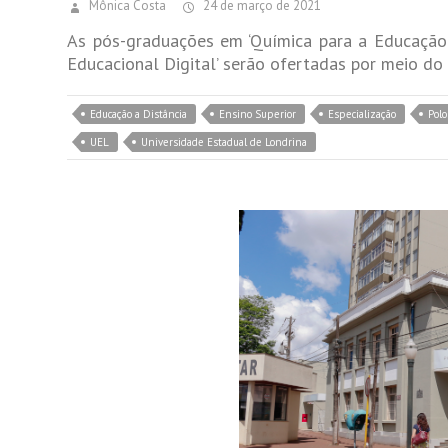
Mônica Costa
24 de março de 2021
As pós-graduações em ‘Química para a Educação 
Educacional Digital’ serão ofertadas por meio d
Educação a Distância
Ensino Superior
Especialização
Pol
UEL
Universidade Estadual de Londrina