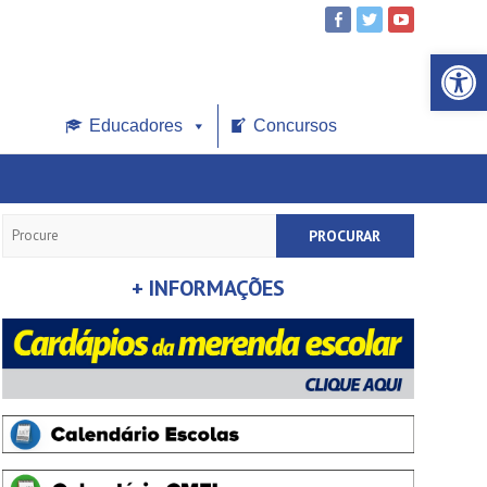
Open toolbar
Educadores
Concursos
Search
+ INFORMAÇÕES