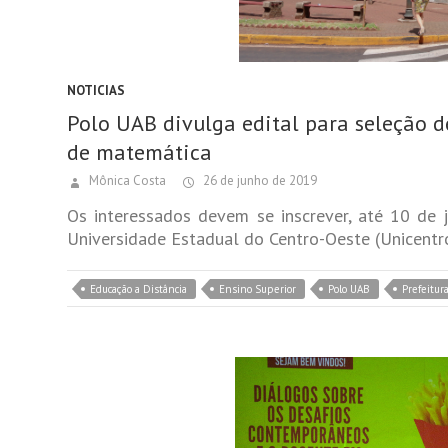
NOTICIAS
Polo UAB divulga edital para seleção d
de matemática
Mônica Costa
26 de junho de 2019
Os interessados devem se inscrever, até 10 de 
Universidade Estadual do Centro-Oeste (Unicentr
Educação a Distância
Ensino Superior
Polo UAB
Prefeitur