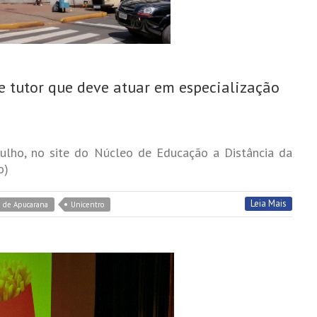
e tutor que deve atuar em especialização
julho, no site do Núcleo de Educação a Distância da
o)
Leia Mais
a de Apucarana
Unicentro