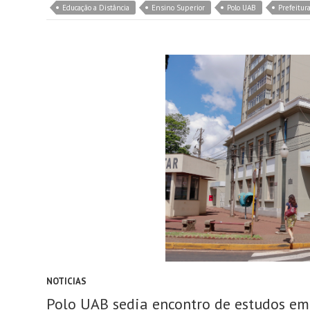
Educação a Distância
Ensino Superior
Polo UAB
Prefeitur
NOTICIAS
Polo UAB sedia encontro de estudos em