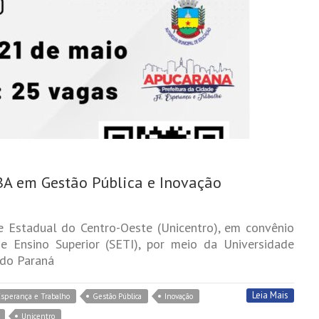
BA em Gestão Pública e Inovação
e Estadual do Centro-Oeste (Unicentro), em convênio
e Ensino Superior (SETI), por meio da Universidade
ndo Paraná
Leia Mais
Esperança e Trabalho
Gestão Pública
Inovação
Unicentro