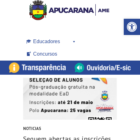
Open toolbar
Educadores
Concursos
NOTICIAS
Seguem abertas as inscrições