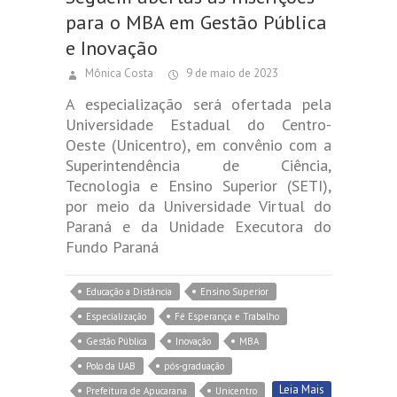
para o MBA em Gestão Pública
e Inovação
Mônica Costa
9 de maio de 2023
A especialização será ofertada pela
Universidade Estadual do Centro-
Oeste (Unicentro), em convênio com a
Superintendência de Ciência,
Tecnologia e Ensino Superior (SETI),
por meio da Universidade Virtual do
Paraná e da Unidade Executora do
Fundo Paraná
Educação a Distância
Ensino Superior
Especialização
Fé Esperança e Trabalho
Gestão Pública
Inovação
MBA
Polo da UAB
pós-graduação
Leia Mais
Prefeitura de Apucarana
Unicentro