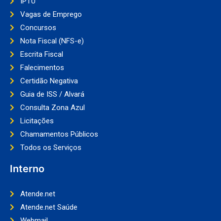
IPTU
Vagas de Emprego
Concursos
Nota Fiscal (NFS-e)
Escrita Fiscal
Falecimentos
Certidão Negativa
Guia de ISS / Alvará
Consulta Zona Azul
Licitações
Chamamentos Públicos
Todos os Serviços
Interno
Atende.net
Atende.net Saúde
Webmail