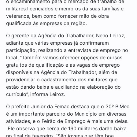
o encaminhamento para o mercado de trabalho de
militares licenciados e membros da suas famílias e
veteranos, bem como fornecer mão de obra
qualificada às empresas da região.
O gerente da Agência do Trabalhador, Neno Leiroz,
adianta que várias empresas já confirmaram
participação, realizando a entrevista de emprego no
local. “Também vamos oferecer opções de cursos
gratuitos de qualificação e as vagas de emprego
disponíveis na Agência do Trabalhador, além de
providenciar o cadastramento dos militares que
estão dando baixa e auxiliando na elaboração do
currículo”, informa Leiroz.
O prefeito Junior da Femac destaca que o 30º BIMec
é um importante parceiro do Município em diversas
atividades, e o Feirão de Emprego é mais uma delas.
Ele observa que cerca de 160 militares darão baixa
no final de fevereiro. “São jovens que têm boa