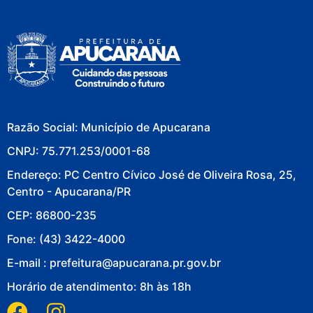
Razão Social: Município de Apucarana
CNPJ: 75.771.253/0001-68
Endereço: PC Centro Cívico José de Oliveira Rosa, 25,
Centro - Apucarana/PR
CEP: 86800-235
Fone: (43) 3422-4000
E-mail : prefeitura@apucarana.pr.gov.br
Horário de atendimento: 8h às 18h