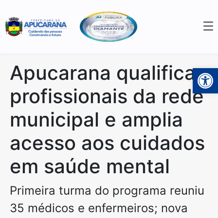
Apucarana qualifica
Open 
profissionais da rede
municipal e amplia
acesso aos cuidados
em saúde mental
Primeira turma do programa reuniu
35 médicos e enfermeiros; nova