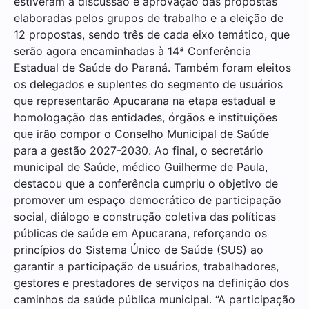
estiveram a discussão e aprovação das propostas
elaboradas pelos grupos de trabalho e a eleição de
12 propostas, sendo três de cada eixo temático, que
serão agora encaminhadas à 14ª Conferência
Estadual de Saúde do Paraná. Também foram eleitos
os delegados e suplentes do segmento de usuários
que representarão Apucarana na etapa estadual e
homologação das entidades, órgãos e instituições
que irão compor o Conselho Municipal de Saúde
para a gestão 2027-2030. Ao final, o secretário
municipal de Saúde, médico Guilherme de Paula,
destacou que a conferência cumpriu o objetivo de
promover um espaço democrático de participação
social, diálogo e construção coletiva das políticas
públicas de saúde em Apucarana, reforçando os
princípios do Sistema Único de Saúde (SUS) ao
garantir a participação de usuários, trabalhadores,
gestores e prestadores de serviços na definição dos
caminhos da saúde pública municipal. “A participação