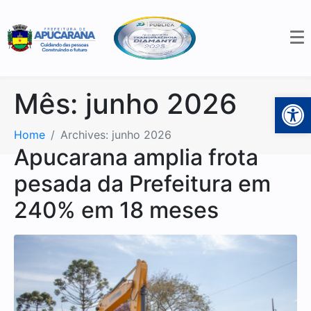
Mês:
junho 2026
Open 
Home
Archives: junho 2026
Apucarana amplia frota
pesada da Prefeitura em
240% em 18 meses