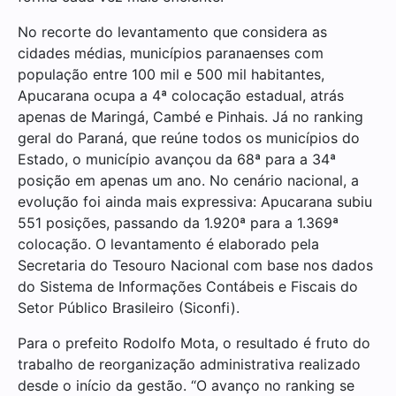
No recorte do levantamento que considera as
cidades médias, municípios paranaenses com
população entre 100 mil e 500 mil habitantes,
Apucarana ocupa a 4ª colocação estadual, atrás
apenas de Maringá, Cambé e Pinhais. Já no ranking
geral do Paraná, que reúne todos os municípios do
Estado, o município avançou da 68ª para a 34ª
posição em apenas um ano. No cenário nacional, a
evolução foi ainda mais expressiva: Apucarana subiu
551 posições, passando da 1.920ª para a 1.369ª
colocação. O levantamento é elaborado pela
Secretaria do Tesouro Nacional com base nos dados
do Sistema de Informações Contábeis e Fiscais do
Setor Público Brasileiro (Siconfi).
Para o prefeito Rodolfo Mota, o resultado é fruto do
trabalho de reorganização administrativa realizado
desde o início da gestão. “O avanço no ranking se