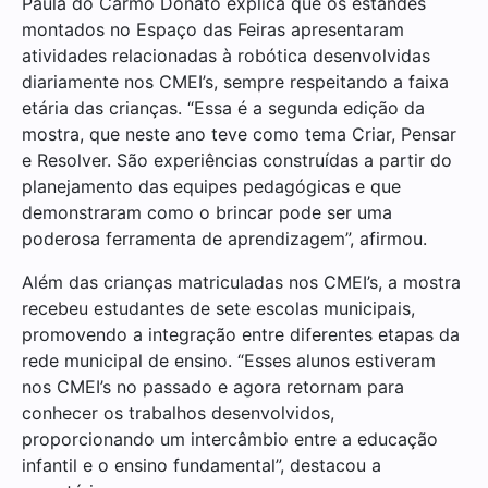
Paula do Carmo Donato explica que os estandes
montados no Espaço das Feiras apresentaram
atividades relacionadas à robótica desenvolvidas
diariamente nos CMEI’s, sempre respeitando a faixa
etária das crianças. “Essa é a segunda edição da
mostra, que neste ano teve como tema Criar, Pensar
e Resolver. São experiências construídas a partir do
planejamento das equipes pedagógicas e que
demonstraram como o brincar pode ser uma
poderosa ferramenta de aprendizagem”, afirmou.
Além das crianças matriculadas nos CMEI’s, a mostra
recebeu estudantes de sete escolas municipais,
promovendo a integração entre diferentes etapas da
rede municipal de ensino. “Esses alunos estiveram
nos CMEI’s no passado e agora retornam para
conhecer os trabalhos desenvolvidos,
proporcionando um intercâmbio entre a educação
infantil e o ensino fundamental”, destacou a