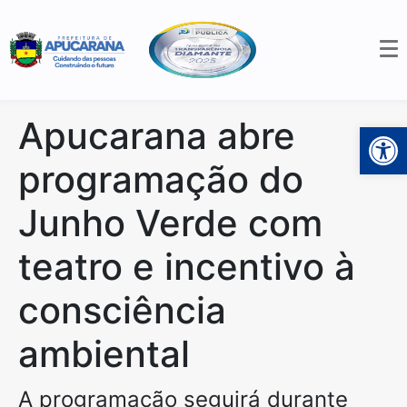
Apucarana abre
Open 
programação do
Junho Verde com
teatro e incentivo à
consciência
ambiental
A programação seguirá durante