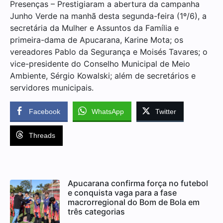
Presenças – Prestigiaram a abertura da campanha
Junho Verde na manhã desta segunda-feira (1º/6), a
secretária da Mulher e Assuntos da Família e
primeira-dama de Apucarana, Karine Mota; os
vereadores Pablo da Segurança e Moisés Tavares; o
vice-presidente do Conselho Municipal de Meio
Ambiente, Sérgio Kowalski; além de secretários e
servidores municipais.
Facebook
WhatsApp
Twitter
Threads
Apucarana confirma força no futebol
e conquista vaga para a fase
macrorregional do Bom de Bola em
três categorias