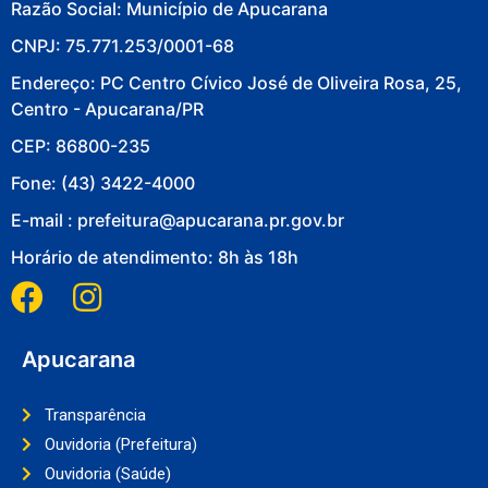
Razão Social: Município de Apucarana
CNPJ: 75.771.253/0001-68
Endereço: PC Centro Cívico José de Oliveira Rosa, 25,
Centro - Apucarana/PR
CEP: 86800-235
Fone: (43) 3422-4000
E-mail : prefeitura@apucarana.pr.gov.br
Horário de atendimento: 8h às 18h
Apucarana
Transparência
Ouvidoria (Prefeitura)
Ouvidoria (Saúde)