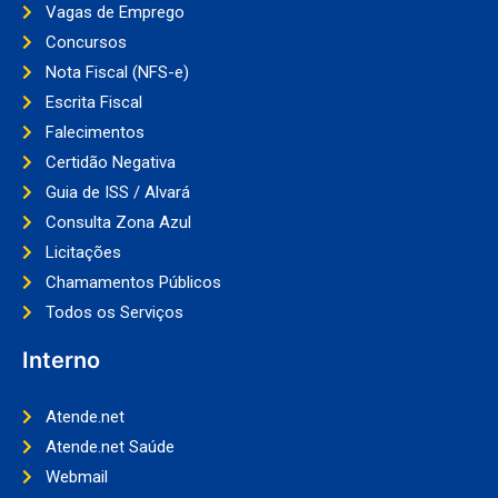
Vagas de Emprego
Concursos
Nota Fiscal (NFS-e)
Escrita Fiscal
Falecimentos
Certidão Negativa
Guia de ISS / Alvará
Consulta Zona Azul
Licitações
Chamamentos Públicos
Todos os Serviços
Interno
Atende.net
Atende.net Saúde
Webmail