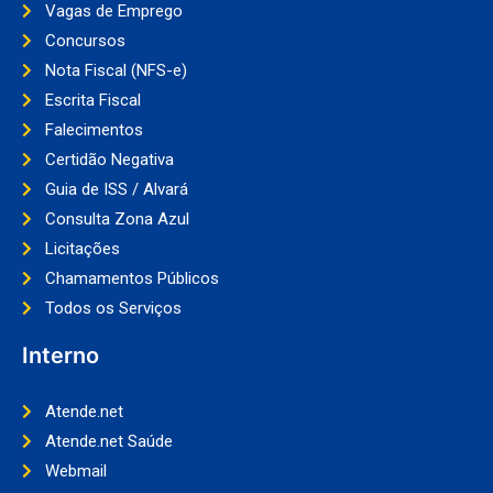
Vagas de Emprego
Concursos
Nota Fiscal (NFS-e)
Escrita Fiscal
Falecimentos
Certidão Negativa
Guia de ISS / Alvará
Consulta Zona Azul
Licitações
Chamamentos Públicos
Todos os Serviços
Interno
Atende.net
Atende.net Saúde
Webmail