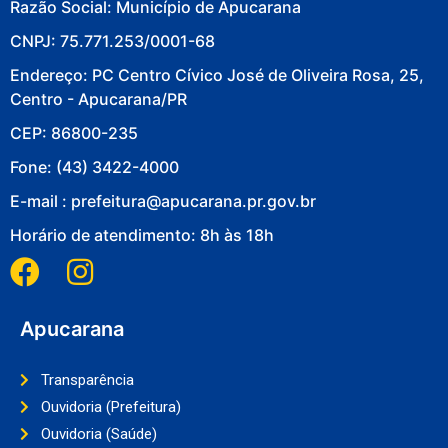
Razão Social: Município de Apucarana
CNPJ: 75.771.253/0001-68
Endereço: PC Centro Cívico José de Oliveira Rosa, 25,
Centro - Apucarana/PR
CEP: 86800-235
Fone: (43) 3422-4000
E-mail : prefeitura@apucarana.pr.gov.br
Horário de atendimento: 8h às 18h
Apucarana
Transparência
Ouvidoria (Prefeitura)
Ouvidoria (Saúde)