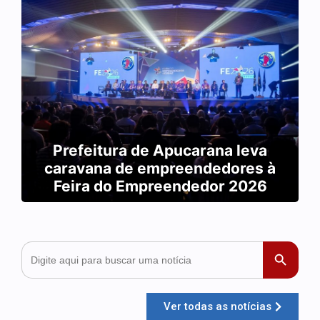
Prefeitura de Apucarana leva
caravana de empreendedores à
Feira do Empreendedor 2026
Search
Search Button
for:
Ver todas as notícias