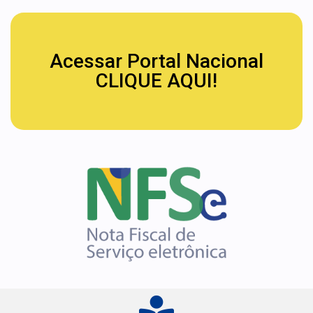
Acessar Portal Nacional
CLIQUE AQUI!