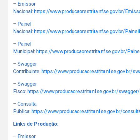
– Emissor
Nacional:
https://www.producaorestrita.nfse.gov.br/Emiss
– Painel
Nacional:
https://www.producaorestrita.nfse.gov.br/Painel
– Painel
Municipal:
https://www.producaorestrita.nfse.gov.br/Paine
– Swagger
Contribuinte:
https://www.producaorestrita.nfse.gov.br/sw
– Swagger
Fisco:
https://www.producaorestrita.nfse.gov.br/swagger/
– Consulta
Pública:
https://www.producaorestrita.nfse.gov.br/consult
Links de Produção:
– Emissor