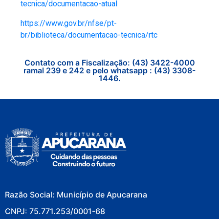
tecnica/documentacao-atual
https://www.gov.br/nfse/pt-
br/biblioteca/documentacao-tecnica/rtc
Contato com a Fiscalização: (43) 3422-4000
ramal 239 e 242 e pelo whatsapp : (43) 3308-
1446.
Razão Social: Município de Apucarana
CNPJ: 75.771.253/0001-68