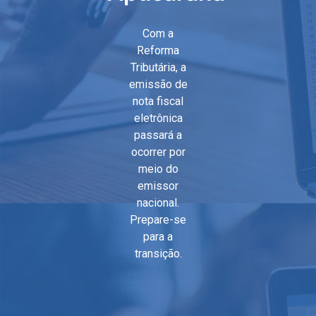
Com a
Reforma
Tributária, a
emissão de
nota fiscal
eletrônica
passará a
ocorrer por
meio do
emissor
nacional.
Prepare-se
para a
transição.