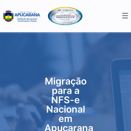
Migração
para a
NFS-e
Nacional
em
Apucarana