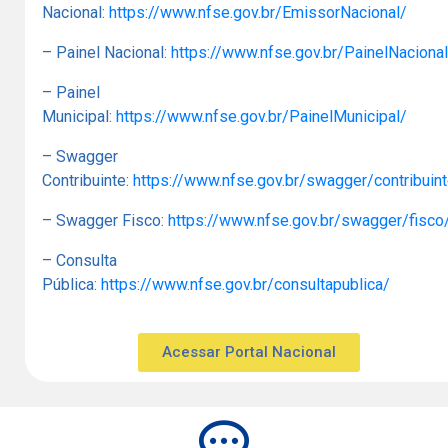
Nacional:
https://www.nfse.gov.br/EmissorNacional/
– Painel Nacional:
https://www.nfse.gov.br/PainelNacional
– Painel
Municipal:
https://www.nfse.gov.br/PainelMunicipal/
– Swagger
Contribuinte:
https://www.nfse.gov.br/swagger/contribuin
– Swagger Fisco:
https://www.nfse.gov.br/swagger/fisco
– Consulta
Pública:
https://www.nfse.gov.br/consultapublica/
Acessar Portal Nacional