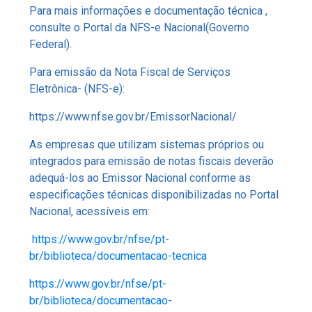
Para mais informações e documentação técnica ,
consulte o Portal da NFS-e Nacional(Governo
Federal).
Para emissão da Nota Fiscal de Serviços
Eletrônica- (NFS-e):
https://www.nfse.gov.br/EmissorNacional/
As empresas que utilizam sistemas próprios ou
integrados para emissão de notas fiscais deverão
adequá-los ao Emissor Nacional conforme as
especificações técnicas disponibilizadas no Portal
Nacional, acessíveis em:
https://www.gov.br/nfse/pt-
br/biblioteca/documentacao-tecnica
https://www.gov.br/nfse/pt-
br/biblioteca/documentacao-