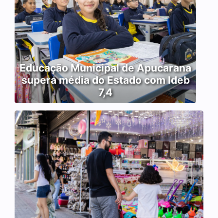
Educação Municipal de Apucarana
supera média do Estado com Ideb
7,4