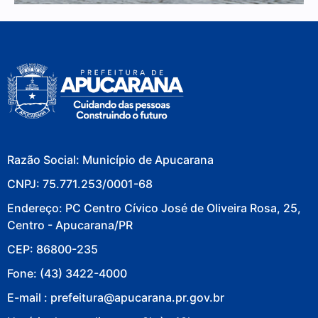
Razão Social: Município de Apucarana
CNPJ: 75.771.253/0001-68
Endereço: PC Centro Cívico José de Oliveira Rosa, 25,
Centro - Apucarana/PR
CEP: 86800-235
Fone: (43) 3422-4000
E-mail : prefeitura@apucarana.pr.gov.br