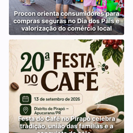
Procon orienta consumidores para
compras seguras no Dia dos Pais e
valorização do comércio local
Festa do Café no Pirapó celebra
tradição, união das famílias e a