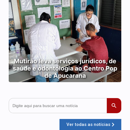
Mutirão leva serviços jurídicos, de
saúde e odontologia ao Centro Pop
de Apucarana
Search
Search Button
for:
Ver todas as notícias