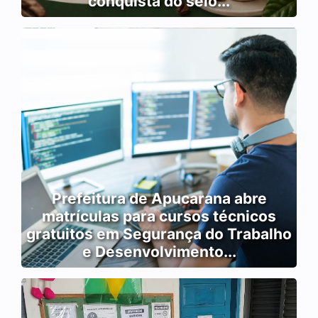
conquista do selo...
Prefeitura de Apucarana abre
matrículas para cursos técnicos
gratuitos em Segurança do Trabalho
e Desenvolvimento...