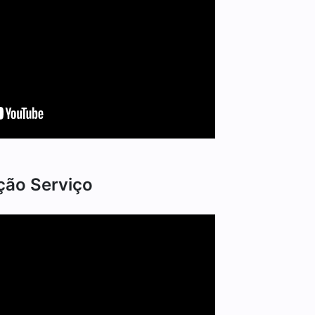
ção Serviço