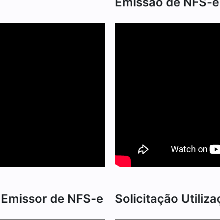
Emissão de NFS-e
e Emissor de NFS-e
Solicitação Utiliz