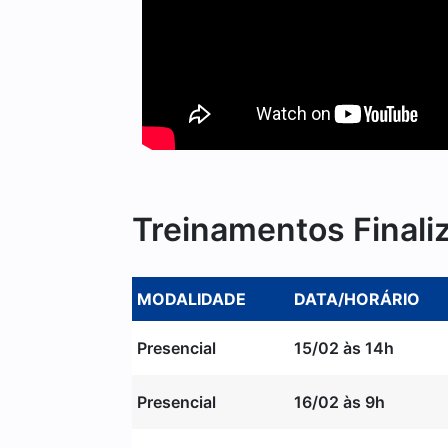
Treinamentos Finali
MODALIDADE
DATA/HORÁRIO
Presencial
15/02 às 14h
Presencial
16/02 às 9h