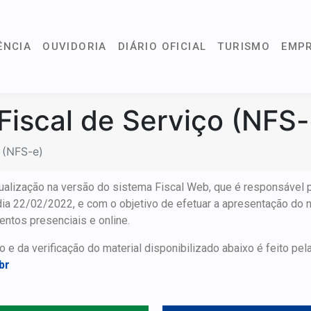
ÊNCIA
OUVIDORIA
DIÁRIO OFICIAL
TURISMO
EMP
Fiscal de Serviço (NFS-
 (NFS-e)
alização na versão do sistema Fiscal Web, que é responsável p
dia 22/02/2022, e com o objetivo de efetuar a apresentação do 
entos presenciais e online.
e da verificação do material disponibilizado abaixo é feito pela 
br