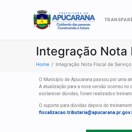
TRANSPAR
Integração Nota 
Home
Integração Nota Fiscal de Serviço
O Município de Apucarana passou por uma atu
A atualização para a nova versão ocorreu no 
esclarecer dúvidas, foram realizados treinam
O suporte para dúvidas depois do treinamento 
fiscalizacao.tributaria@apucarana.pr.gov.