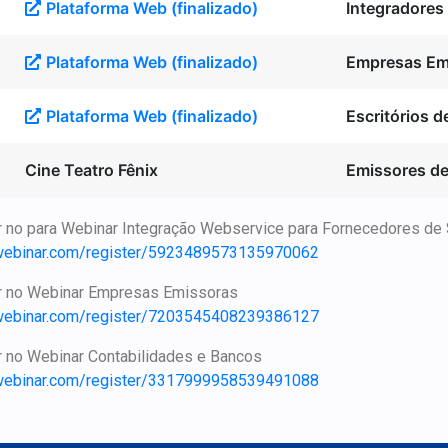
Plataforma Web (finalizado)
Integradores
Plataforma Web (finalizado)
Empresas Em
Plataforma Web (finalizado)
Escritórios 
Cine Teatro Fênix
Emissores de
er no para Webinar Integração Webservice para Fornecedores de
towebinar.com/register/5923489573135970062
ver no Webinar Empresas Emissoras
towebinar.com/register/7203545408239386127
er no Webinar Contabilidades e Bancos
towebinar.com/register/3317999958539491088