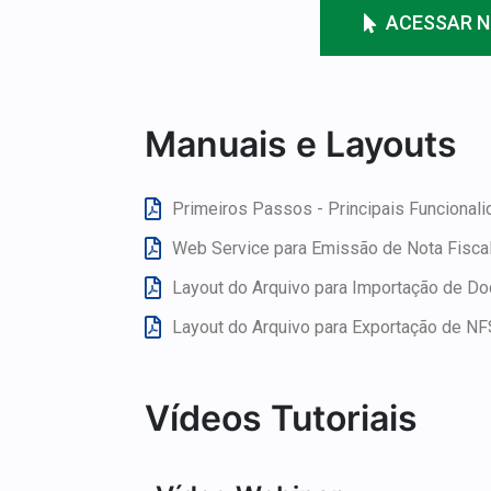
ACESSAR N
Manuais e Layouts
Primeiros Passos - Principais Funcionali
Web Service para Emissão de Nota Fiscal
Layout do Arquivo para Importação de D
Layout do Arquivo para Exportação de NF
Vídeos Tutoriais