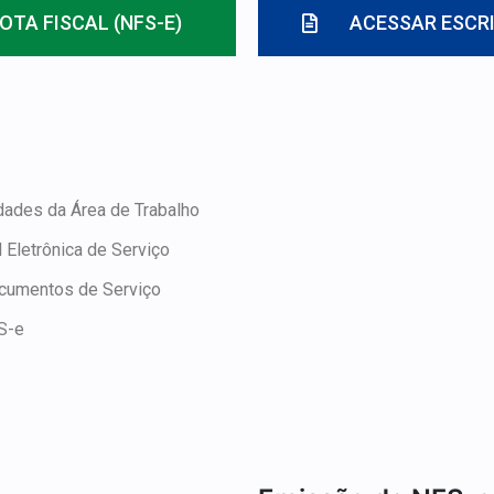
OTA FISCAL (NFS-E)
ACESSAR ESCRI
dades da Área de Trabalho
 Eletrônica de Serviço
ocumentos de Serviço
S-e