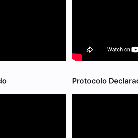
do
Protocolo Declara