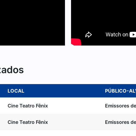
zados
LOCAL
PÚBLICO-A
Cine Teatro Fênix
Emissores de
Cine Teatro Fênix
Emissores de