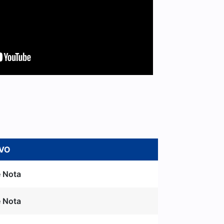
LVO
 Nota
 Nota