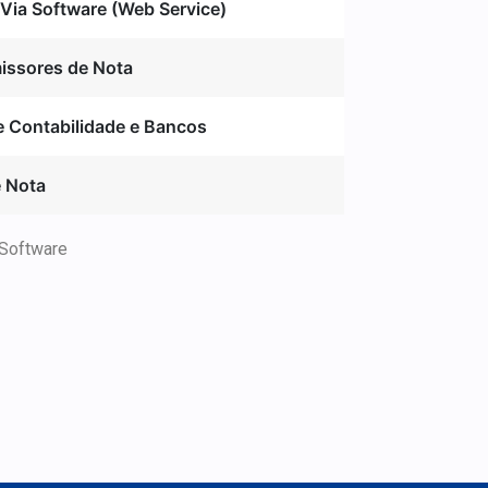
 Via Software (Web Service)
issores de Nota
de Contabilidade e Bancos
 Nota
 Software