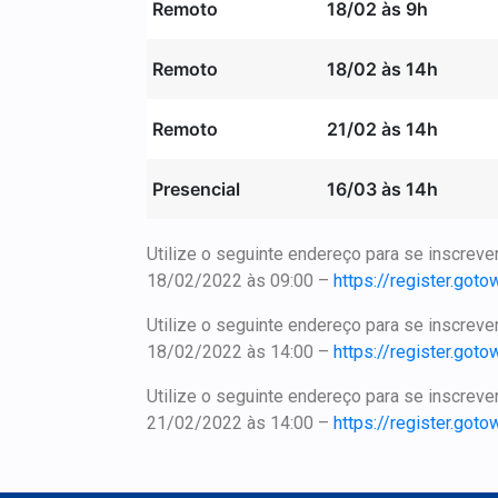
Remoto
18/02 às 9h
Remoto
18/02 às 14h
Remoto
21/02 às 14h
Presencial
16/03 às 14h
Utilize o seguinte endereço para se inscrev
18/02/2022 às 09:00 –
https://register.go
Utilize o seguinte endereço para se inscre
18/02/2022 às 14:00 –
https://register.go
Utilize o seguinte endereço para se inscrev
21/02/2022 às 14:00 –
https://register.go