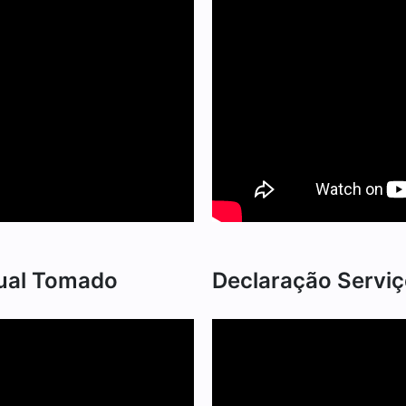
tual Tomado
Declaração Serviç