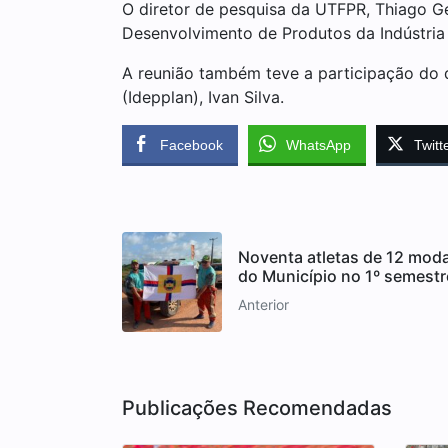
O diretor de pesquisa da UTFPR, Thiago Ge
Desenvolvimento de Produtos da Indústria 
A reunião também teve a participação do 
(Idepplan), Ivan Silva.
Facebook
WhatsApp
Twitt
Noventa atletas de 12 mod
do Município no 1º semestr
Anterior
Publicações Recomendadas