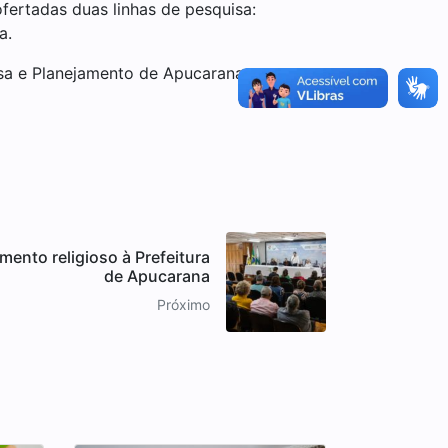
fertadas duas linhas de pesquisa:
a.
isa e Planejamento de Apucarana
ento religioso à Prefeitura
de Apucarana
Próximo