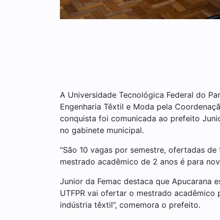
A Universidade Tecnológica Federal do P
Engenharia Têxtil e Moda pela Coordenaçã
conquista foi comunicada ao prefeito Junio
no gabinete municipal.
“São 10 vagas por semestre, ofertadas de f
mestrado acadêmico de 2 anos é para nove
Junior da Femac destaca que Apucarana est
UTFPR vai ofertar o mestrado acadêmico p
indústria têxtil”, comemora o prefeito.