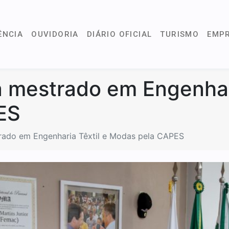
ÊNCIA
OUVIDORIA
DIÁRIO OFICIAL
TURISMO
EMP
 mestrado em Engenhari
ES
rado em Engenharia Têxtil e Modas pela CAPES