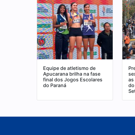
Equipe de atletismo de
Pr
Apucarana brilha na fase
se
final dos Jogos Escolares
as
do Paraná
do 
Se