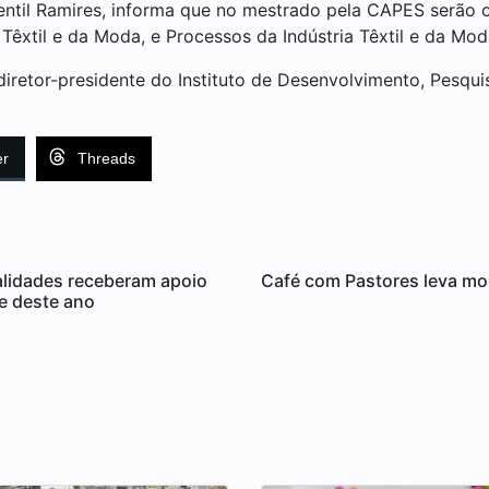
ntil Ramires, informa que no mestrado pela CAPES serão o
Têxtil e da Moda, e Processos da Indústria Têxtil e da Mod
diretor-presidente do Instituto de Desenvolvimento, Pesqu
er
Threads
alidades receberam apoio
Café com Pastores leva mom
e deste ano