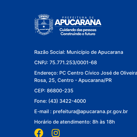
Razão Social: Município de Apucarana
CNPJ: 75.771.253/0001-68
Endereço: PC Centro Cívico José de Oliveir
Rosa, 25, Centro - Apucarana/PR
CEP: 86800-235
Fone: (43) 3422-4000
E-mail : prefeitura@apucarana.pr.gov.br
Horário de atendimento: 8h às 18h