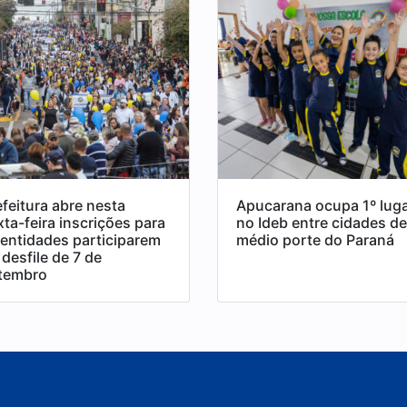
efeitura abre nesta
Apucarana ocupa 1º lug
xta-feira inscrições para
no Ideb entre cidades de
 entidades participarem
médio porte do Paraná
desfile de 7 de
tembro