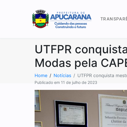
TRANSPAR
UTFPR conquista
Modas pela CAP
Home
Notícias
UTFPR conquista mest
Publicado em
11 de julho de 2023