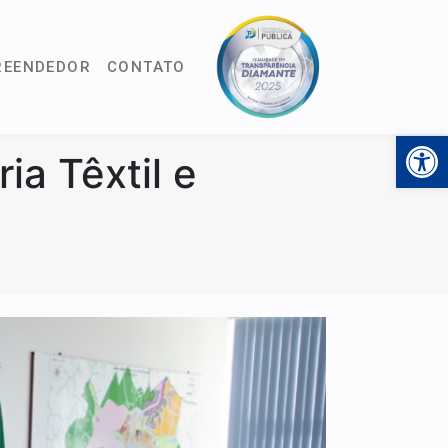
REENDEDOR
CONTATO
Open 
a Têxtil e