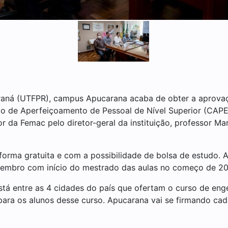
araná (UTFPR), campus Apucarana acaba de obter a apro
o de Aperfeiçoamento de Pessoal de Nível Superior (CAPE
r da Femac pelo diretor-geral da instituição, professor Mar
orma gratuita e com a possibilidade de bolsa de estudo. A 
mbro com início do mestrado das aulas no começo de 2024
á entre as 4 cidades do país que ofertam o curso de engen
ara os alunos desse curso. Apucarana vai se firmando ca