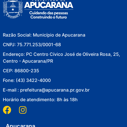
Razão Social: Município de Apucarana
CNPJ: 75.771.253/0001-68
Endereço: PC Centro Cívico José de Oliveira Rosa, 25,
Centro - Apucarana/PR
CEP: 86800-235
Fone: (43) 3422-4000
E-mail : prefeitura@apucarana.pr.gov.br
Horário de atendimento: 8h às 18h
Apucarana