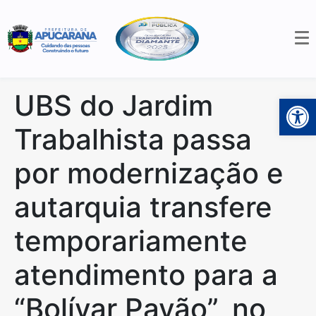
UBS do Jardim
Open 
Trabalhista passa
por modernização e
autarquia transfere
temporariamente
atendimento para a
“Bolívar Pavão”, no