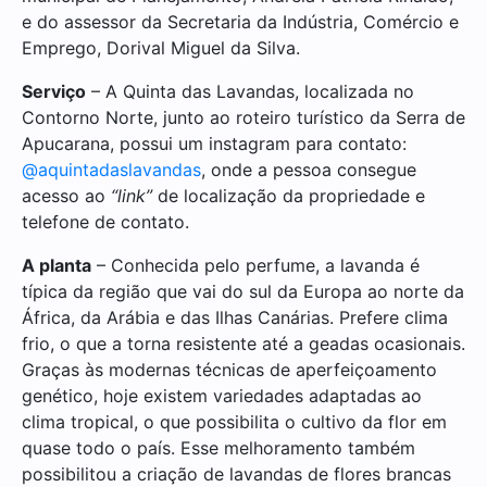
e do assessor da Secretaria da Indústria, Comércio e
Emprego, Dorival Miguel da Silva.
Serviço
– A Quinta das Lavandas, localizada no
Contorno Norte, junto ao roteiro turístico da Serra de
Apucarana, possui um instagram para contato:
@aquintadaslavandas
, onde a pessoa consegue
acesso ao
“link”
de localização da propriedade e
telefone de contato.
A planta
– Conhecida pelo perfume, a lavanda é
típica da região que vai do sul da Europa ao norte da
África, da Arábia e das Ilhas Canárias. Prefere clima
frio, o que a torna resistente até a geadas ocasionais.
Graças às modernas técnicas de aperfeiçoamento
genético, hoje existem variedades adaptadas ao
clima tropical, o que possibilita o cultivo da flor em
quase todo o país. Esse melhoramento também
possibilitou a criação de lavandas de flores brancas