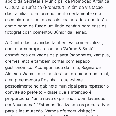
apoio da Secretaria Municipal da Promoção Artística,
Cultural e Turística (Promatur). “Além da visitação
das famílias, o empreendimento certamente será
escolhido por muitos casais enamorados, que terão
como pano de fundo um lindo cenário para ensaios
fotográficos”, comentou Júnior da Femac.
A Quinta das Lavandas também vai comercializar,
com marca própria chamada “Arôme & Santé”,
cosméticos derivados da planta (sabonetes, xampus,
cremes, etc) e também contar com espaço
gastronômico. Acompanhada da irmã, Regina de
Almeida Viana – que manterá um orquidário no local,
a empreendedora Rosinha – que esteve
pessoalmente no gabinete municipal para repassar o
convite ao prefeito – disse que a intenção é
proporcionar “uma nova experiência com lavandas
em Apucarana”. “Estamos finalizando os preparativos
para a inauguração. Vamos oferecer visitação,