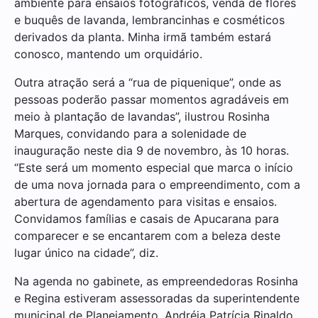
ambiente para ensaios fotográficos, venda de flores
e buquês de lavanda, lembrancinhas e cosméticos
derivados da planta. Minha irmã também estará
conosco, mantendo um orquidário.
Outra atração será a “rua de piquenique”, onde as
pessoas poderão passar momentos agradáveis em
meio à plantação de lavandas”, ilustrou Rosinha
Marques, convidando para a solenidade de
inauguração neste dia 9 de novembro, às 10 horas.
“Este será um momento especial que marca o início
de uma nova jornada para o empreendimento, com a
abertura de agendamento para visitas e ensaios.
Convidamos famílias e casais de Apucarana para
comparecer e se encantarem com a beleza deste
lugar único na cidade”, diz.
Na agenda no gabinete, as empreendedoras Rosinha
e Regina estiveram assessoradas da superintendente
municipal de Planejamento, Andréia Patrícia Rinaldo,