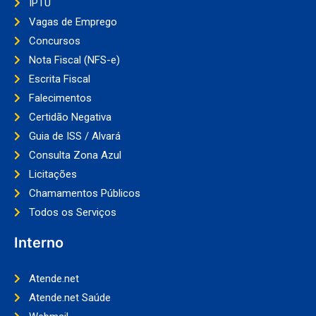
IPTU
Vagas de Emprego
Concursos
Nota Fiscal (NFS-e)
Escrita Fiscal
Falecimentos
Certidão Negativa
Guia de ISS / Alvará
Consulta Zona Azul
Licitações
Chamamentos Públicos
Todos os Serviços
Interno
Atende.net
Atende.net Saúde