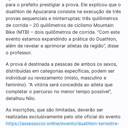
para o prefeito prestigiar a prova. Ele explicou que o
duathlon de Apucarana consiste na execução de três
provas sequenciais e ininterruptas: três quilômetros
de corrida – 20 quilômetros de ciclismo Mountain
Bike (MTB) – dois quilômetros de corrida. “Com este
evento estamos expandindo a prática do Duathlon,
além de revelar e aprimorar atletas da região”, disse
o professor.
A prova é destinada a pessoas de ambos os sexos,
distribuídas em categorias específicas, podem ser
individual ou revezamento (misto, masculino e
feminino). “A vitória será concedida ao atleta que
completar o percurso no menor tempo possível”,
detalhou Nilo.
As inscrições, que são limitadas, deverão ser
realizadas exclusivamente pelo site oficial do evento
https://assessocor.online/evento/duathlon-terrestre-