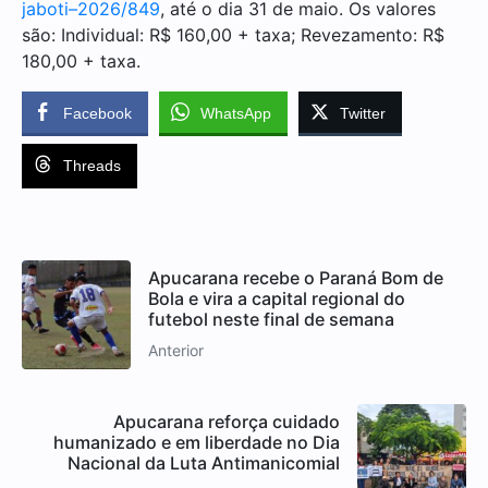
jaboti–2026/849
, até o dia 31 de maio. Os valores
são: Individual: R$ 160,00 + taxa; Revezamento: R$
180,00 + taxa.
Facebook
WhatsApp
Twitter
Threads
Apucarana recebe o Paraná Bom de
Bola e vira a capital regional do
futebol neste final de semana
Anterior
Apucarana reforça cuidado
humanizado e em liberdade no Dia
Nacional da Luta Antimanicomial