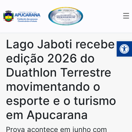
Lago Jaboti recebe
Open 
edição 2026 do
Duathlon Terrestre
movimentando o
esporte e o turismo
em Apucarana
Prova acontece em junho com