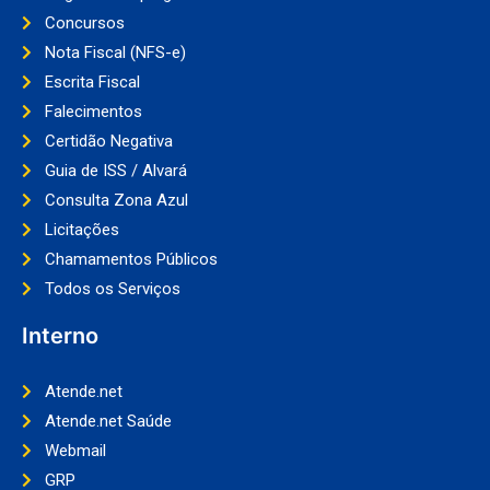
Concursos
Nota Fiscal (NFS-e)
Escrita Fiscal
Falecimentos
Certidão Negativa
Guia de ISS / Alvará
Consulta Zona Azul
Licitações
Chamamentos Públicos
Todos os Serviços
Interno
Atende.net
Atende.net Saúde
Webmail
GRP