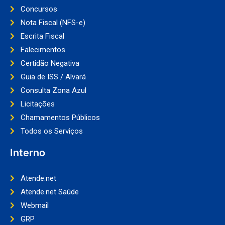
Concursos
Nota Fiscal (NFS-e)
Escrita Fiscal
Falecimentos
Certidão Negativa
Guia de ISS / Alvará
Consulta Zona Azul
Licitações
Chamamentos Públicos
Todos os Serviços
Interno
Atende.net
Atende.net Saúde
Webmail
GRP