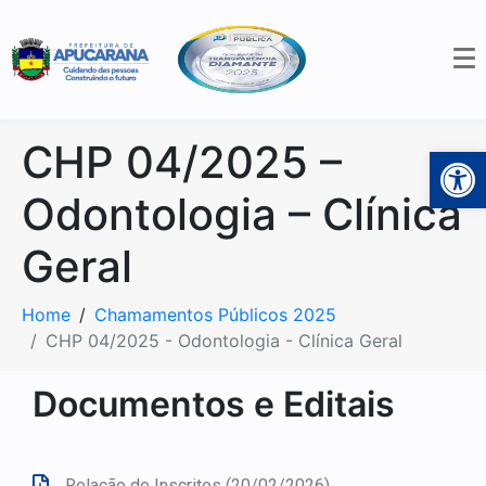
CHP 04/2025 –
Open 
Odontologia – Clínica
Geral
Home
Chamamentos Públicos 2025
CHP 04/2025 - Odontologia - Clínica Geral
Documentos e Editais
Relação de Inscritos (20/02/2026)