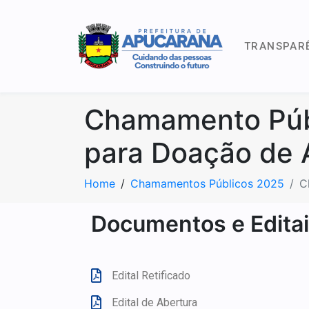
TRANSPAR
Chamamento Púb
para Doação de 
Home
Chamamentos Públicos 2025
C
Documentos e Edita
Edital Retificado
Edital de Abertura