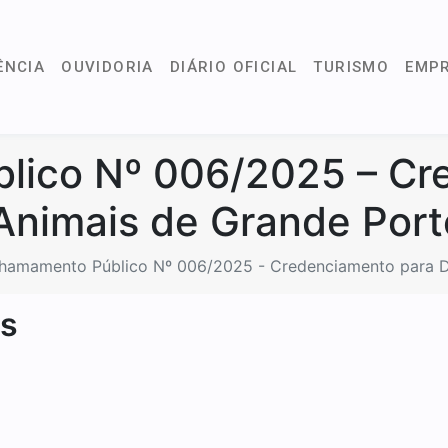
ÊNCIA
OUVIDORIA
DIÁRIO OFICIAL
TURISMO
EMP
lico Nº 006/2025 – Cr
Animais de Grande Port
hamamento Público Nº 006/2025 - Credenciamento para D
is