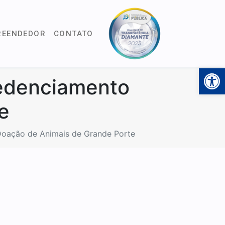
REENDEDOR
CONTATO
Open 
edenciamento
e
oação de Animais de Grande Porte