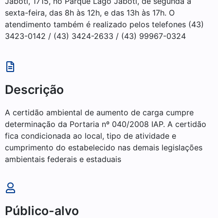
Jaboti, 1715, no Parque Lago Jaboti, de segunda a
sexta-feira, das 8h às 12h, e das 13h às 17h. O
atendimento também é realizado pelos telefones (43)
3423-0142 / (43) 3424-2633 / (43) 99967-0324
Descrição
A certidão ambiental de aumento de carga cumpre
determinação da Portaria nº 040/2008 IAP. A certidão
fica condicionada ao local, tipo de atividade e
cumprimento do estabelecido nas demais legislações
ambientais federais e estaduais
Público-alvo