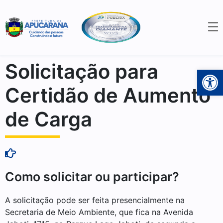
Solicitação para
Open 
Certidão de Aumento
de Carga
Como solicitar ou participar?
A solicitação pode ser feita presencialmente na
Secretaria de Meio Ambiente, que fica na Avenida