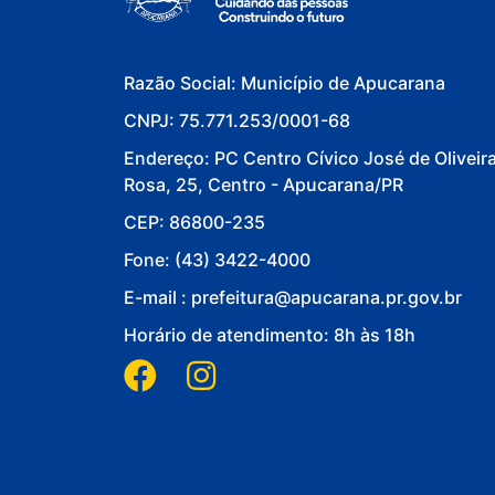
Razão Social: Município de Apucarana
CNPJ: 75.771.253/0001-68
Endereço: PC Centro Cívico José de Oliveir
Rosa, 25, Centro - Apucarana/PR
CEP: 86800-235
Fone: (43) 3422-4000
E-mail : prefeitura@apucarana.pr.gov.br
Horário de atendimento: 8h às 18h