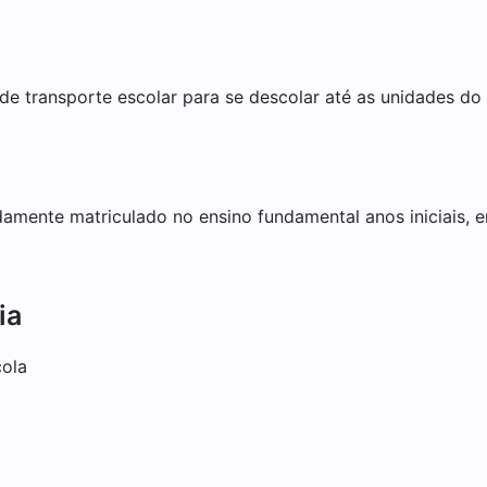
de transporte escolar para se descolar até as unidades do
amente matriculado no ensino fundamental anos iniciais, e
ia
cola