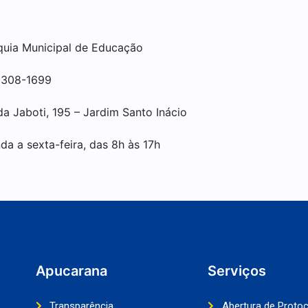
quia Municipal de Educação
3308-1699
da Jaboti, 195 – Jardim Santo Inácio
da a sexta-feira, das 8h às 17h
Apucarana
Serviços
Transparência
Abertura de Proto