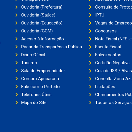
Ouvidoria (Prefeitura)
Consulta de Proto
Ouvidoria (Saúde)
IPTU
Ouvidoria (Educação)
Vagas de Emprego
Ouvidoria (GCM)
Concursos
Acesso à Informação
Nota Fiscal (NFS-e
a
Radar da Transparência Pública
Escrita Fiscal
Diário Oficial
Falecimentos
Turismo
Certidão Negativa
Sala do Empreendedor
Guia de ISS / Alvar
Compra Apucarana
Consulta Zona Azu
Fale com o Prefeito
Licitações
Telefones Úteis
Chamamentos Púb
Mapa do Site
Todos os Serviços