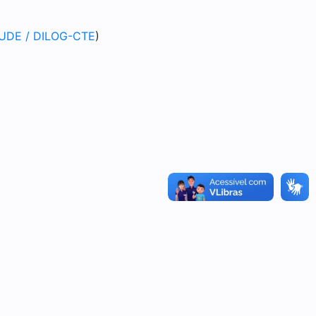
 SUDE / DILOG-CTE
)