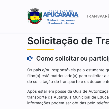
TRANSPAR
Solicitação de Tr
Como solicitar ou partic
Os pais e/ou responsáveis pelo estudante q
filho(a) está matriculado(a) para solicitar a
de solicitação de transporte e os document
Após estar em posse da Guia de Autorização
transporte da Autarquia Municipal de Educaç
informações podem ser obtidas pelo telefo