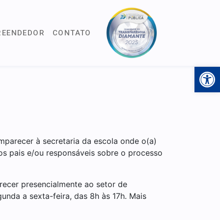
REENDEDOR
CONTATO
Open 
mparecer à secretaria da escola onde o(a)
ar os pais e/ou responsáveis sobre o processo
recer presencialmente ao setor de
unda a sexta-feira, das 8h às 17h. Mais