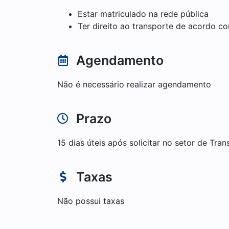
Estar matriculado na rede pública
Ter direito ao transporte de acordo co
Agendamento
Não é necessário realizar agendamento
Prazo
15 dias úteis após solicitar no setor de Tra
Taxas
Não possui taxas