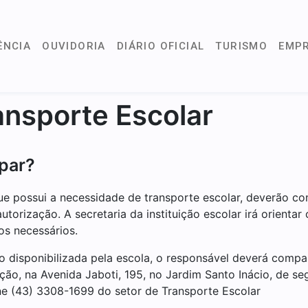
ÊNCIA
OUVIDORIA
DIÁRIO OFICIAL
TURISMO
EMP
ansporte Escolar
ipar?
ue possui a necessidade de transporte escolar, deverão co
 autorização. A secretaria da instituição escolar irá orient
os necessários.
 disponibilizada pela escola, o responsável deverá compa
ão, na Avenida Jaboti, 195, no Jardim Santo Inácio, de seg
ne (43) 3308-1699 do setor de Transporte Escolar