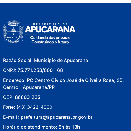
Razão Social: Município de Apucarana
CNPJ: 75.771.253/0001-68
Endereço: PC Centro Cívico José de Oliveira Rosa, 25,
Centro - Apucarana/PR
CEP: 86800-235
Fone: (43) 3422-4000
E-mail : prefeitura@apucarana.pr.gov.br
Horário de atendimento: 8h às 18h