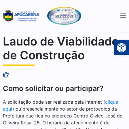
Laudo de Viabilidade
Open 
de Construção
Como solicitar ou participar?
A solicitação pode ser realizada pela internet (
clique
aqui
) ou presencialmente no setor de protocolos da
Prefeitura que fica no endereço Centro Cívico José de
Oliveira Rosa, 25. O horário de atendimento é de