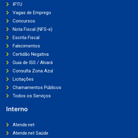
IPTU
Vagas de Emprego
Concursos
Nota Fiscal (NFS-e)
Escrita Fiscal
Falecimentos
Certidão Negativa
Guia de ISS / Alvará
Consulta Zona Azul
Licitações
Chamamentos Públicos
Todos os Serviços
Interno
Atende.net
Atende.net Saúde