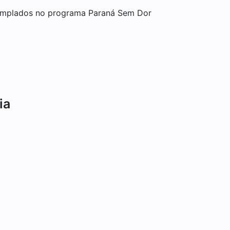
emplados no programa Paraná Sem Dor
ia