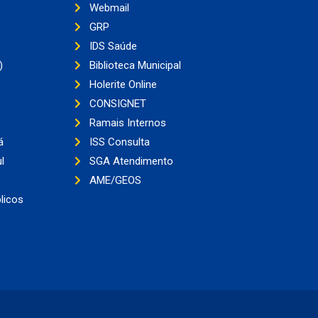
Webmail
GRP
IDS Saúde
)
Biblioteca Municipal
Holerite Online
CONSIGNET
Ramais Internos
á
ISS Consulta
l
SGA Atendimento
AME/GEOS
licos