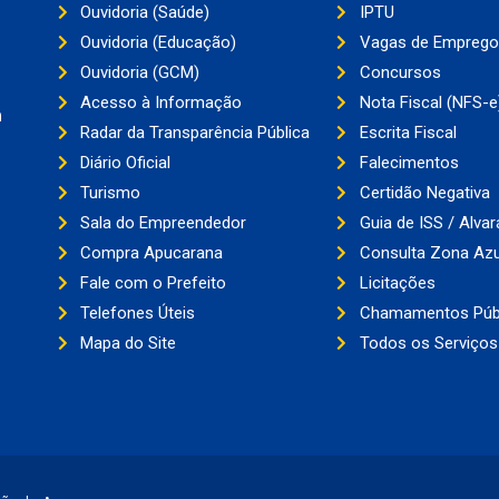
Ouvidoria (Saúde)
IPTU
Ouvidoria (Educação)
Vagas de Emprego
Ouvidoria (GCM)
Concursos
Acesso à Informação
Nota Fiscal (NFS-e
a
Radar da Transparência Pública
Escrita Fiscal
Diário Oficial
Falecimentos
Turismo
Certidão Negativa
Sala do Empreendedor
Guia de ISS / Alvar
Compra Apucarana
Consulta Zona Azu
Fale com o Prefeito
Licitações
Telefones Úteis
Chamamentos Púb
Mapa do Site
Todos os Serviços