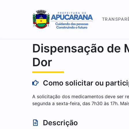
TRANSPAR
Dispensação de 
Dor
Como solicitar ou partic
A solicitação dos medicamentos deve ser rea
segunda a sexta-feira, das 7h30 às 17h. Ma
Descrição