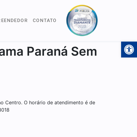
REENDEDOR
CONTATO
Open 
rama Paraná Sem
 no Centro. O horário de atendimento é de
3018