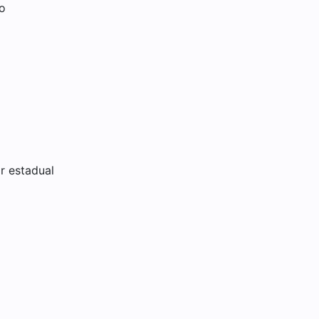
o
r estadual