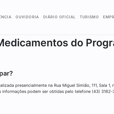
ÊNCIA
OUVIDORIA
DIÁRIO OFICIAL
TURISMO
EMP
Medicamentos do Prog
ipar?
lizada presencialmente na Rua Miguel Simião, 111, Sala 1,
is informações podem ser obtidas pelo telefone (43) 3162-