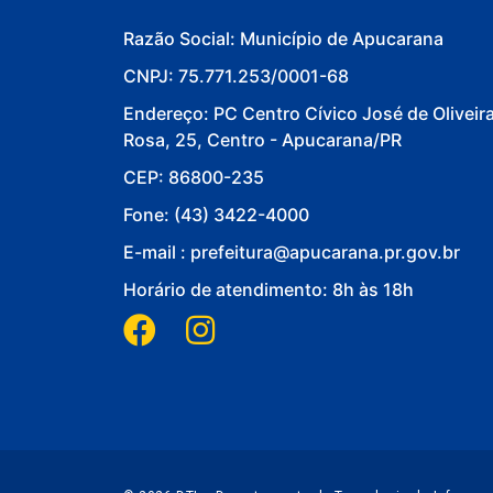
Razão Social: Município de Apucarana
CNPJ: 75.771.253/0001-68
Endereço: PC Centro Cívico José de Oliveir
Rosa, 25, Centro - Apucarana/PR
CEP: 86800-235
Fone: (43) 3422-4000
E-mail : prefeitura@apucarana.pr.gov.br
Horário de atendimento: 8h às 18h