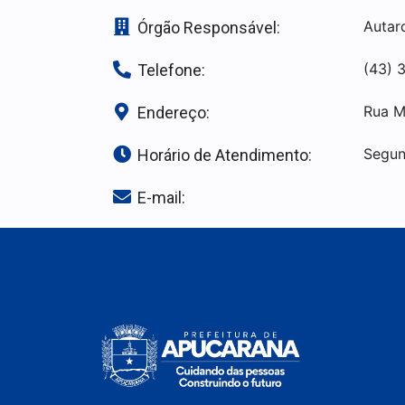
Autar
Órgão Responsável:
(43) 
Telefone:
Rua Mi
Endereço:
Segun
Horário de Atendimento:
E-mail: