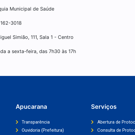
quia Municipal de Saúde
3162-3018
guel Simião, 111, Sala 1 - Centro
da a sexta-feira, das 7h30 às 17h
Apucarana
Serviços
Transparência
Abertura de Proto
Ouvidoria (Prefeitura)
Consulta de Proto