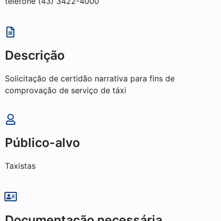
telefone (43) 3422-4000
Descrição
Solicitação de certidão narrativa para fins de
comprovação de serviço de táxi
Público-alvo
Taxistas
Documentação necessária