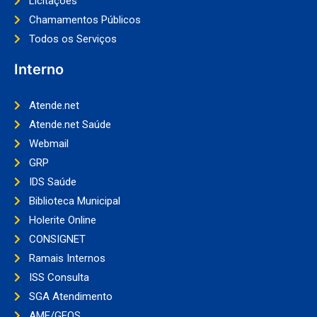
Licitações
Chamamentos Públicos
Todos os Serviços
Interno
Atende.net
Atende.net Saúde
Webmail
GRP
IDS Saúde
Biblioteca Municipal
Holerite Online
CONSIGNET
Ramais Internos
ISS Consulta
SGA Atendimento
AME/GEOS