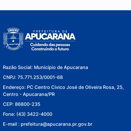
Razão Social: Município de Apucarana
CNPJ: 75.771.253/0001-68
Endereço: PC Centro Cívico José de Oliveira Rosa, 25,
Centro - Apucarana/PR
CEP: 86800-235
Fone: (43) 3422-4000
E-mail : prefeitura@apucarana.pr.gov.br