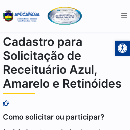
Cadastro para
Open 
Solicitação de
Receituário Azul,
Amarelo e Retinóides
Como solicitar ou participar?