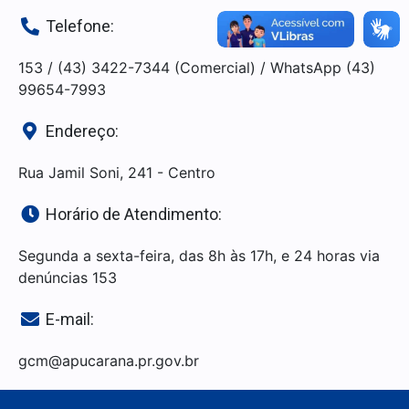
Telefone:
153 / (43) 3422-7344 (Comercial) / WhatsApp (43)
99654-7993
Endereço:
Rua Jamil Soni, 241 - Centro
Horário de Atendimento:
Segunda a sexta-feira, das 8h às 17h, e 24 horas via
denúncias 153
E-mail:
gcm@apucarana.pr.gov.br