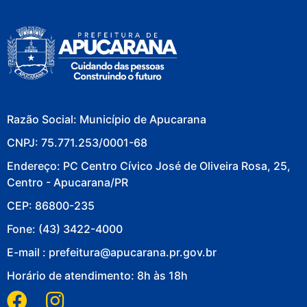
Razão Social: Município de Apucarana
CNPJ: 75.771.253/0001-68
Endereço: PC Centro Cívico José de Oliveira Rosa, 25,
Centro - Apucarana/PR
CEP: 86800-235
Fone: (43) 3422-4000
E-mail : prefeitura@apucarana.pr.gov.br
Horário de atendimento: 8h às 18h