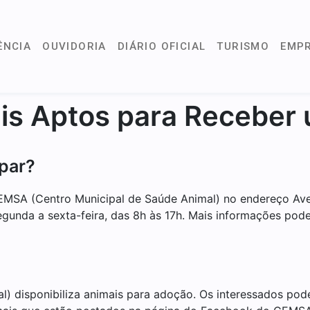
ÊNCIA
OUVIDORIA
DIÁRIO OFICIAL
TURISMO
EMP
is Aptos para Receber 
ipar?
EMSA (Centro Municipal de Saúde Animal) no endereço Ave
segunda a sexta-feira, das 8h às 17h. Mais informações pod
 disponibiliza animais para adoção. Os interessados pode