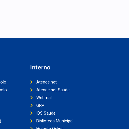
Interno
colo
Atende.net
colo
Atende.net Saúde
Webmail
GRP
IDS Saúde
)
Biblioteca Municipal
Holerite Online