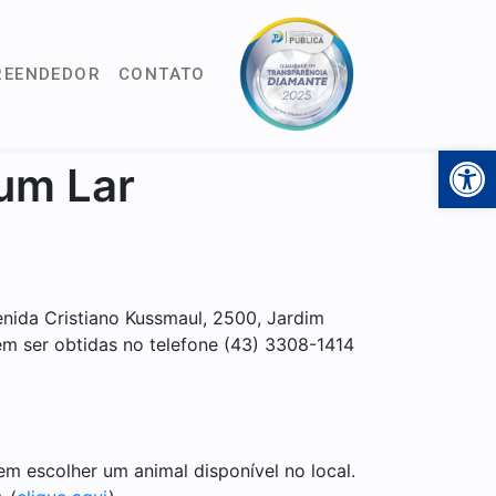
REENDEDOR
CONTATO
Open 
um Lar
nida Cristiano Kussmaul, 2500, Jardim
em ser obtidas no telefone (43) 3308-1414
m escolher um animal disponível no local.