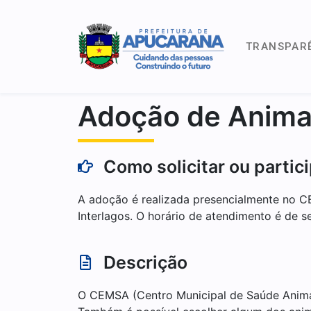
TRANSPAR
Adoção de Anima
Como solicitar ou partic
A adoção é realizada presencialmente no C
Interlagos. O horário de atendimento é de 
Descrição
O CEMSA (Centro Municipal de Saúde Animal)