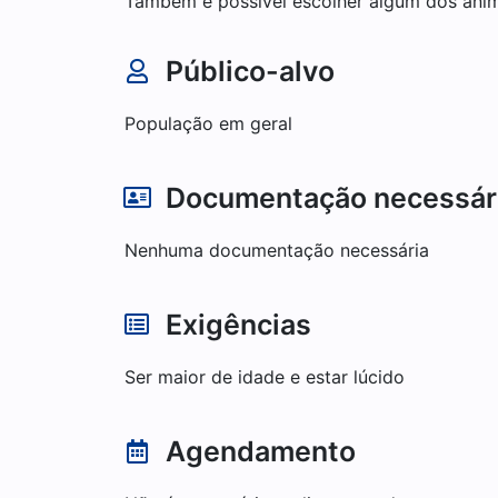
Também é possível escolher algum dos ani
Público-alvo
População em geral
Documentação necessár
Nenhuma documentação necessária
Exigências
Ser maior de idade e estar lúcido
Agendamento