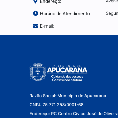
Aveni
Endereço:
Segun
Horário de Atendimento:
E-mail:
Razão Social: Município de Apucarana
CNPJ: 75.771.253/0001-68
Endereço: PC Centro Cívico José de Oliveir