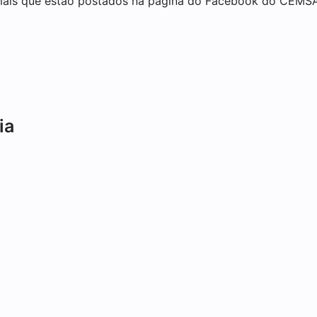
mais que estão postados na página do Facebook do CEMSA
ia