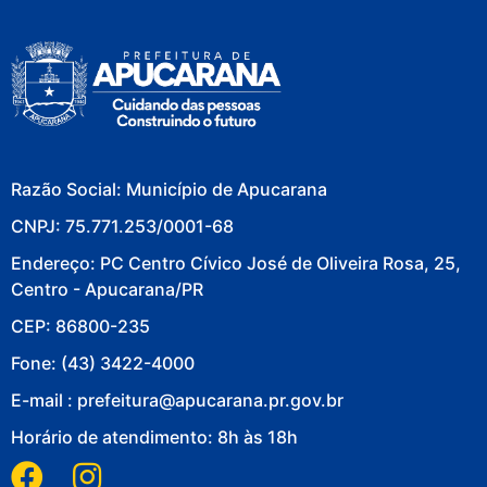
Razão Social: Município de Apucarana
CNPJ: 75.771.253/0001-68
Endereço: PC Centro Cívico José de Oliveira Rosa, 25,
Centro - Apucarana/PR
CEP: 86800-235
Fone: (43) 3422-4000
E-mail : prefeitura@apucarana.pr.gov.br
Horário de atendimento: 8h às 18h