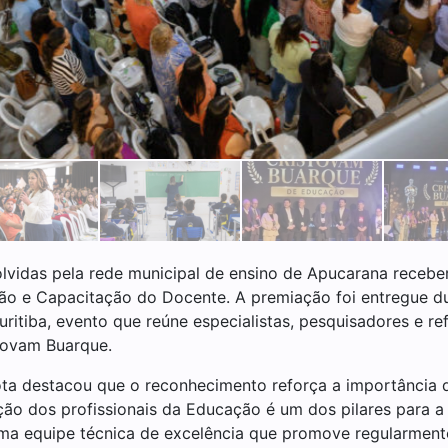
vidas pela rede municipal de ensino de Apucarana receber
ção e Capacitação do Docente. A premiação foi entregue du
tiba, evento que reúne especialistas, pesquisadores e ref
stovam Buarque.
Mota destacou que o reconhecimento reforça a importância
ação dos profissionais da Educação é um dos pilares para a
ma equipe técnica de excelência que promove regularment