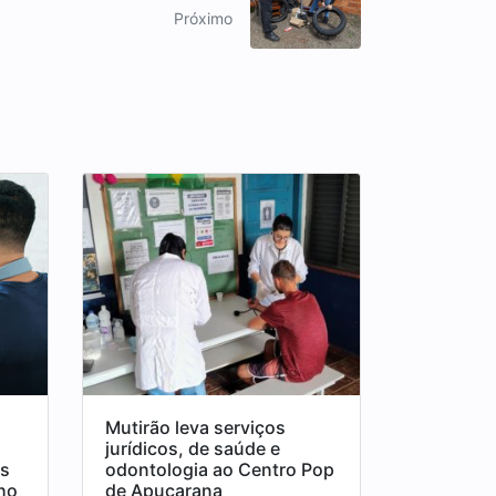
Próximo
Mutirão leva serviços
jurídicos, de saúde e
os
odontologia ao Centro Pop
ho
de Apucarana