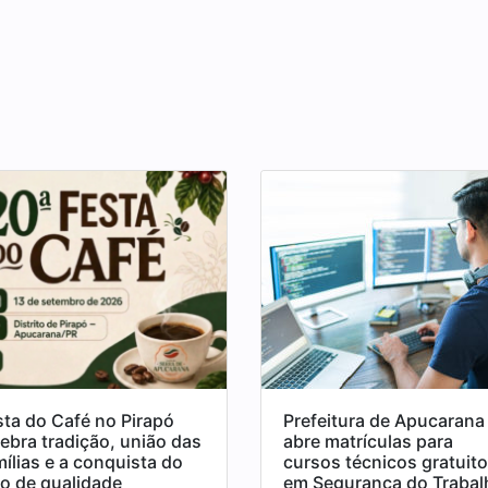
sta do Café no Pirapó
Prefeitura de Apucarana
lebra tradição, união das
abre matrículas para
mílias e a conquista do
cursos técnicos gratuit
lo de qualidade
em Segurança do Trabal