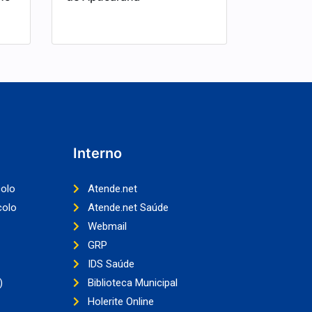
Interno
colo
Atende.net
colo
Atende.net Saúde
Webmail
GRP
IDS Saúde
)
Biblioteca Municipal
Holerite Online