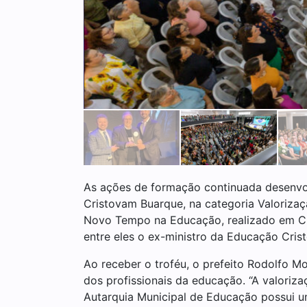
As ações de formação continuada desenvol
Cristovam Buarque, na categoria Valoriza
Novo Tempo na Educação, realizado em Curi
entre eles o ex-ministro da Educação Cri
Ao receber o troféu, o prefeito Rodolfo 
dos profissionais da educação. “A valoriz
Autarquia Municipal de Educação possui u