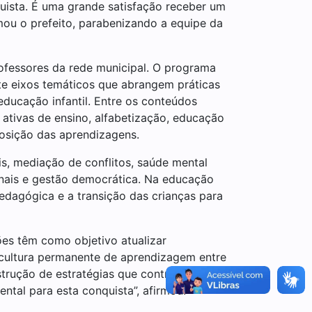
uista. É uma grande satisfação receber um
ou o prefeito, parabenizando a equipe da
ofessores da rede municipal. O programa
te eixos temáticos que abrangem práticas
educação infantil. Entre os conteúdos
ativas de ensino, alfabetização, educação
posição das aprendizagens.
is, mediação de conflitos, saúde mental
ionais e gestão democrática. Na educação
edagógica e a transição das crianças para
es têm como objetivo atualizar
a cultura permanente de aprendizagem entre
strução de estratégias que contribuem
ntal para esta conquista”, afirmou.