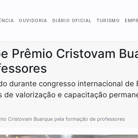
ÊNCIA
OUVIDORIA
DIÁRIO OFICIAL
TURISMO
EMP
e Prêmio Cristovam Bu
fessores
do durante congresso internacional de
es de valorização e capacitação perman
io Cristovam Buarque pela formação de professores