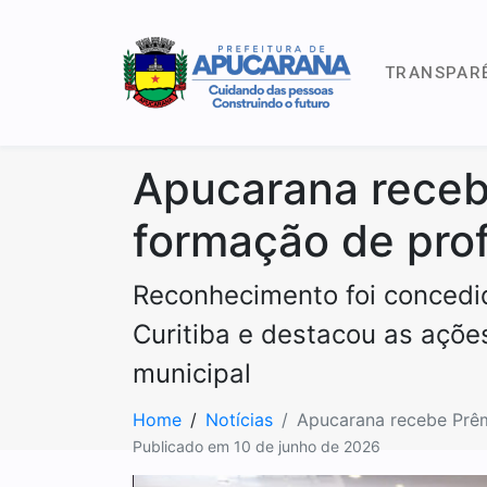
TRANSPAR
Apucarana receb
formação de pro
Reconhecimento foi concedi
Curitiba e destacou as açõ
municipal
Home
Notícias
Apucarana recebe Prêm
Publicado em
10 de junho de 2026