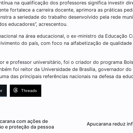
ntínua na qualificação dos professores significa investir 
nte fortalece a carreira docente, aprimora as práticas ped
tra a seriedade do trabalho desenvolvido pela rede munic
dos educadores”, acrescentou.
nacional na área educacional, o ex-ministro da Educação 
vimento do país, com foco na alfabetização de qualidade
 e professor universitário, foi o criador do programa Bols
mbém foi reitor da Universidade de Brasília, governador do 
uma das principais referências nacionais na defesa da edu
er
Threads
ucarana com ações de
Apucarana reduz inf
ão e proteção da pessoa