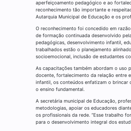
aperfeiçoamento pedagógico e ao fortalec
reconhecimento tão importante e respeita
Autarquia Municipal de Educação e os prof
O reconhecimento foi concedido em razão
de formação continuada desenvolvido pela
pedagógicas, desenvolvimento infantil, edu
trabalhados estão o planejamento alinhad
socioemocional, inclusão de estudantes co
As capacitações também abordam o uso peda
docente, fortalecimento da relação entre 
infantil, os conteúdos enfatizam o brinca
o ensino fundamental.
A secretária municipal de Educação, prof
metodologias, apoiar os educadores diante
os profissionais da rede. “Esse trabalho 
para o desenvolvimento integral dos estud