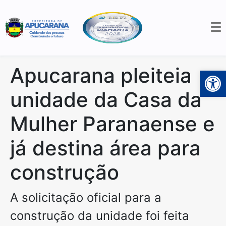
Apucarana pleiteia
Open 
unidade da Casa da
Mulher Paranaense e
já destina área para
construção
A solicitação oficial para a
construção da unidade foi feita