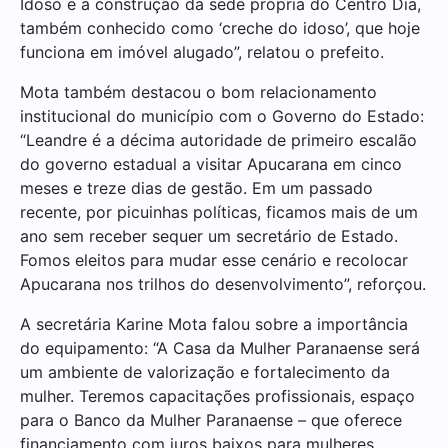
Idoso e a construção da sede própria do Centro Dia,
também conhecido como ‘creche do idoso’, que hoje
funciona em imóvel alugado”, relatou o prefeito.
Mota também destacou o bom relacionamento
institucional do município com o Governo do Estado:
“Leandre é a décima autoridade de primeiro escalão
do governo estadual a visitar Apucarana em cinco
meses e treze dias de gestão. Em um passado
recente, por picuinhas políticas, ficamos mais de um
ano sem receber sequer um secretário de Estado.
Fomos eleitos para mudar esse cenário e recolocar
Apucarana nos trilhos do desenvolvimento”, reforçou.
A secretária Karine Mota falou sobre a importância
do equipamento: “A Casa da Mulher Paranaense será
um ambiente de valorização e fortalecimento da
mulher. Teremos capacitações profissionais, espaço
para o Banco da Mulher Paranaense – que oferece
financiamento com juros baixos para mulheres