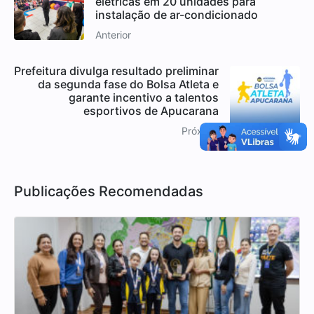
elétricas em 20 unidades para
instalação de ar-condicionado
Anterior
Prefeitura divulga resultado preliminar
da segunda fase do Bolsa Atleta e
garante incentivo a talentos
esportivos de Apucarana
Próximo
Publicações Recomendadas