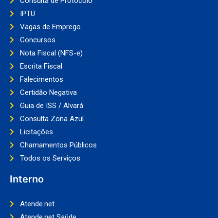
Consulta de Protocolo
IPTU
Vagas de Emprego
Concursos
Nota Fiscal (NFS-e)
Escrita Fiscal
Falecimentos
Certidão Negativa
Guia de ISS / Alvará
Consulta Zona Azul
Licitações
Chamamentos Públicos
Todos os Serviços
Interno
Atende.net
Atende.net Saúde