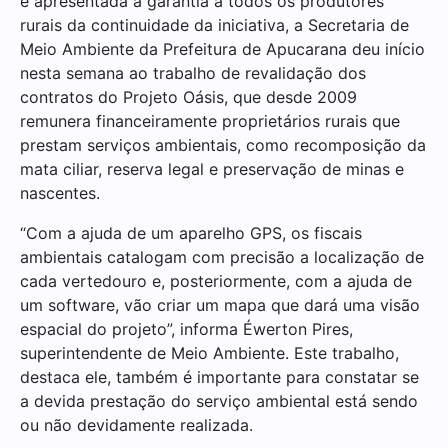
e apresentada a garantia a todos os produtores
rurais da continuidade da iniciativa, a Secretaria de
Meio Ambiente da Prefeitura de Apucarana deu início
nesta semana ao trabalho de revalidação dos
contratos
do Projeto Oásis, que desde 2009
remunera financeiramente proprietários rurais que
prestam serviços ambientais, como recomposição da
mata ciliar, reserva legal e preservação de minas e
nascentes.
“Com a ajuda de um aparelho GPS, os fiscais
ambientais catalogam com precisão a localização de
cada vertedouro e, posteriormente, com a ajuda de
um software, vão criar um mapa que dará uma visão
espacial do projeto”, informa Éwerton Pires,
superintendente de Meio Ambiente. Este trabalho,
destaca ele, também é importante para constatar se
a devida prestação do serviço ambiental está sendo
ou não devidamente realizada.