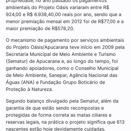
propriedade, no ano passado os pagamentos
ambientais do Projeto Oásis variaram
entre R$
924,00 e R$ 6.938,40,00 reais por ano, sendo que a
menor premiação mensal em 2012 foi de R$77,00 e a
maior premiação de R$578,20.
O mecanismo de pagamento por serviços ambientais
do Projeto Oásis/Apucarana teve início em 2009 pela
Secretaria Municipal de Meio Ambiente e Turismo
(Sematur) de Apucarana e, ao longo do tempo, foi
ganhando apoiadores, como o Conselho Municipal
de Meio Ambiente, Sanepar, Agência Nacional das
Águas (ANA) e Fundação Grupo Boticário de
Proteção à Natureza.
Segundo balanço divulgado pela Sematur, além da
garantia de que estão sendo recompostas e
protegidas de forma correta as matas ciliares e
reservas legais, na prática o projeto significa que 613
nascentes estão hoje devidamente cuidadas,