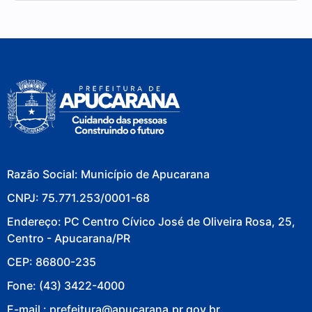
Razão Social: Município de Apucarana
CNPJ: 75.771.253/0001-68
Endereço: PC Centro Cívico José de Oliveira Rosa, 25,
Centro - Apucarana/PR
CEP: 86800-235
Fone: (43) 3422-4000
E-mail : prefeitura@apucarana.pr.gov.br