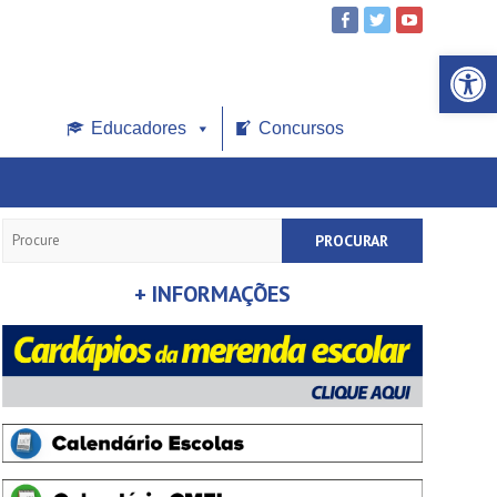
Open toolbar
Educadores
Concursos
Search
+ INFORMAÇÕES