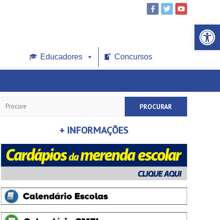
Open toolbar
Educadores
Concursos
Search
+ INFORMAÇÕES