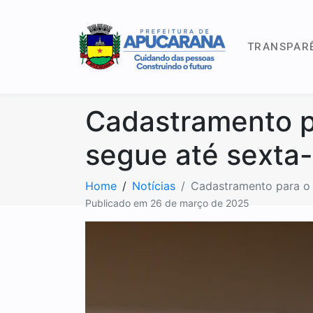
TRANSPAR
Cadastramento p
segue até sexta-
Home
Notícias
Cadastramento para o 
Publicado em
26 de março de 2025