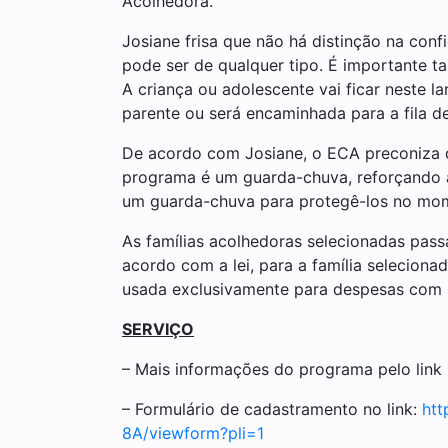
Acolhedora.
Josiane frisa que não há distinção na conf
pode ser de qualquer tipo. É importante t
A criança ou adolescente vai ficar neste la
parente ou será encaminhada para a fila de
De acordo com Josiane, o ECA preconiza q
programa é um guarda-chuva, reforçando a
um guarda-chuva para protegê-los no momen
As famílias acolhedoras selecionadas passa
acordo com a lei, para a família seleciona
usada exclusivamente para despesas com al
SERVIÇO
– Mais informações do programa pelo link
– Formulário de cadastramento no link:
ht
8A/viewform?pli=1