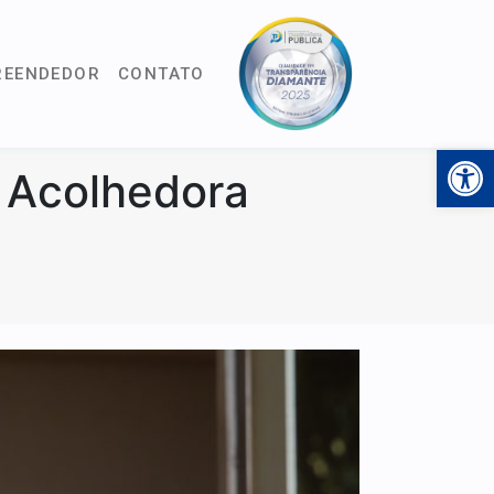
REENDEDOR
CONTATO
Open 
 Acolhedora