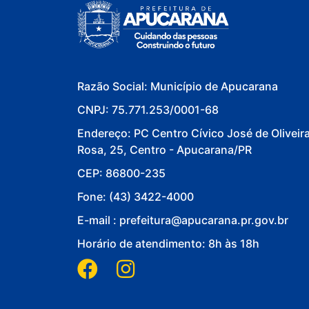
Razão Social: Município de Apucarana
CNPJ: 75.771.253/0001-68
Endereço: PC Centro Cívico José de Oliveir
Rosa, 25, Centro - Apucarana/PR
CEP: 86800-235
Fone: (43) 3422-4000
E-mail : prefeitura@apucarana.pr.gov.br
Horário de atendimento: 8h às 18h