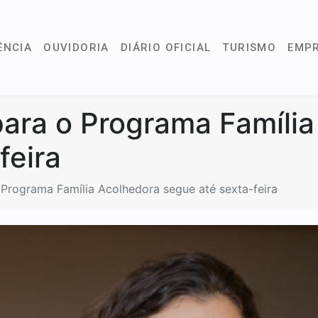
ÊNCIA
OUVIDORIA
DIÁRIO OFICIAL
TURISMO
EMP
ara o Programa Família
feira
Programa Família Acolhedora segue até sexta-feira