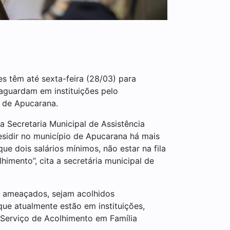
s têm até sexta-feira (28/03) para
aguardam em instituições pelo
a de Apucarana.
a Secretaria Municipal de Assistência
esidir no município de Apucarana há mais
ue dois salários mínimos, não estar na fila
imento”, cita a secretária municipal de
ou ameaçados, sejam acolhidos
que atualmente estão em instituições,
o Serviço de Acolhimento em Família