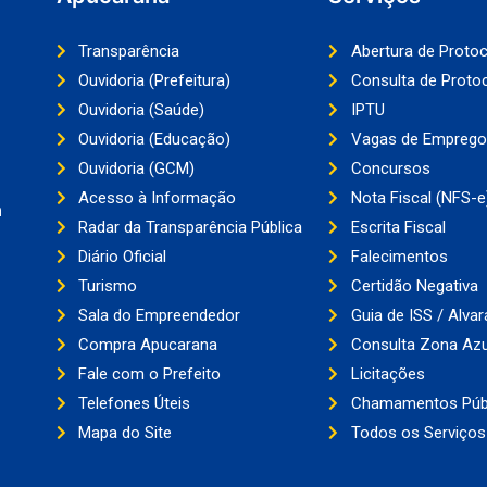
Transparência
Abertura de Proto
Ouvidoria (Prefeitura)
Consulta de Proto
Ouvidoria (Saúde)
IPTU
Ouvidoria (Educação)
Vagas de Emprego
Ouvidoria (GCM)
Concursos
Acesso à Informação
Nota Fiscal (NFS-e
a
Radar da Transparência Pública
Escrita Fiscal
Diário Oficial
Falecimentos
Turismo
Certidão Negativa
Sala do Empreendedor
Guia de ISS / Alvar
Compra Apucarana
Consulta Zona Azu
Fale com o Prefeito
Licitações
Telefones Úteis
Chamamentos Púb
Mapa do Site
Todos os Serviços