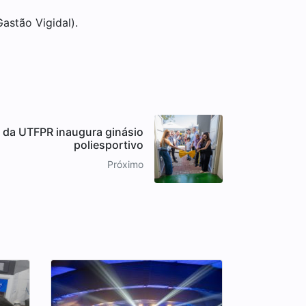
astão Vigidal).
da UTFPR inaugura ginásio
poliesportivo
Próximo