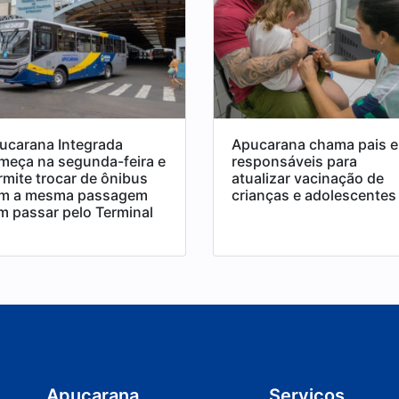
ucarana Integrada
Apucarana chama pais e
meça na segunda-feira e
responsáveis para
rmite trocar de ônibus
atualizar vacinação de
m a mesma passagem
crianças e adolescentes
m passar pelo Terminal
Apucarana
Serviços