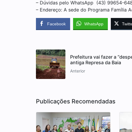
– Dúvidas pelo WhatsApp (43) 99654-64
– Endereço: A sede do Programa Família Ac
Facebook
WhatsApp
Twitt
Prefeitura vai fazer a “desp
antiga Represa da Baia
Anterior
Publicações Recomendadas