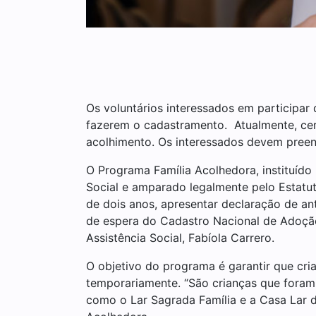
Os voluntários interessados em participar
fazerem o cadastramento. Atualmente, cer
acolhimento. Os interessados devem preenc
O Programa Família Acolhedora, instituído 
Social e amparado legalmente pelo Estatut
de dois anos, apresentar declaração de ant
de espera do Cadastro Nacional de Adoção 
Assistência Social, Fabíola Carrero.
O objetivo do programa é garantir que cri
temporariamente. “São crianças que foram r
como o Lar Sagrada Família e a Casa Lar d