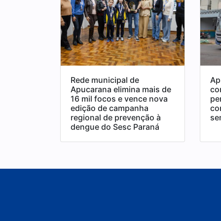
Rede municipal de
Ap
Apucarana elimina mais de
co
16 mil focos e vence nova
pe
edição de campanha
co
regional de prevenção à
se
dengue do Sesc Paraná