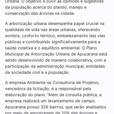
Urbana. O objetivo é ouvir as opiniões e sugestões
da população acerca do plantio, manejo e
conservação das árvores na cidade.
A arborização urbana desempenha papel crucial na
qualidade de vida nas áreas urbanas, oferecendo
sombra, conforto térmico, embelezamento das vias
públicas e contribuindo significativamente para a
saúde coletiva e o equilíbrio ambiental. O Plano
Municipal de Arborização Urbana de Apucarana está
sendo desenvolvido de maneira colaborativa, com a
participação da administração municipal, entidades
da sociedade civil e a população.
A empresa Ambiente-se Consultoria de Projetos,
vencedora da licitação, é a responsável pela
elaboração do plano. “Além da consulta pública, a
empresa realizará um levantamento de campo.
Apucarana possui 326 bairros, que serão analisados
por meio de amostragem de 20% das árvores e