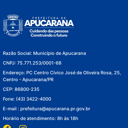
Razão Social: Município de Apucarana
CNPJ: 75.771.253/0001-68
Endereço: PC Centro Cívico José de Oliveira Rosa, 25,
Centro - Apucarana/PR
CEP: 86800-235
Fone: (43) 3422-4000
E-mail : prefeitura@apucarana.pr.gov.br
Horário de atendimento: 8h às 18h