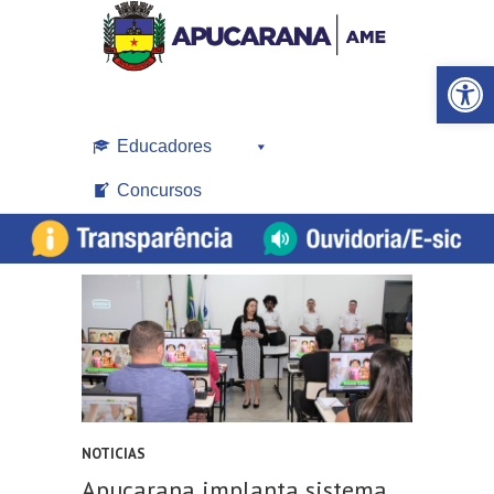
Open toolbar
Educadores
Concursos
NOTICIAS
Apucarana implanta sistema