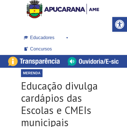
Open toolbar
Educadores
Concursos
MERENDA
Educação divulga
cardápios das
Escolas e CMEIs
municipais