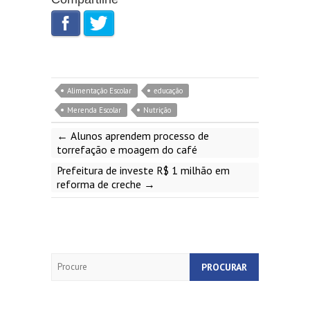
Alimentação Escolar
educação
Merenda Escolar
Nutrição
←
Alunos aprendem processo de
torrefação e moagem do café
Prefeitura de investe R$ 1 milhão em
reforma de creche
→
Search