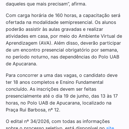
daqueles que mais precisam”, afirma.
Com carga horária de 160 horas, a capacitação será
ofertada na modalidade semipresencial. Os alunos
poderão assistir às aulas gravadas e realizar
atividades em casa, por meio do Ambiente Virtual de
Aprendizagem (AVA). Além disso, deverão participar
de um encontro presencial obrigatório por semana,
no período noturno, nas dependências do Polo UAB
de Apucarana.
Para concorrer a uma das vagas, o candidato deve
ter 18 anos completos e Ensino Fundamental
concluído. As inscrições devem ser feitas
presencialmente até o dia 19 de junho, das 13 às 17
horas, no Polo UAB de Apucarana, localizado na
Praça Rui Barbosa, nº 12.
O edital nº 34/2026, com todas as informações
sobre o processo seletivo, está disponível no
site