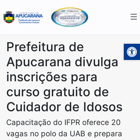
Prefeitura de
Open 
Apucarana divulga
inscrições para
curso gratuito de
Cuidador de Idosos
Capacitação do IFPR oferece 20
vagas no polo da UAB e prepara