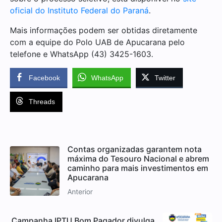
oficial do Instituto Federal do Paraná
.
Mais informações podem ser obtidas diretamente
com a equipe do Polo UAB de Apucarana pelo
telefone e WhatsApp (43) 3425-1603.
Facebook
WhatsApp
Twitter
Threads
Contas organizadas garantem nota
máxima do Tesouro Nacional e abrem
caminho para mais investimentos em
Apucarana
Anterior
Campanha IPTU Bom Pagador divulga