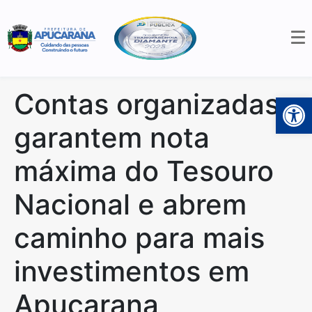
Contas organizadas
Open 
garantem nota
máxima do Tesouro
Nacional e abrem
caminho para mais
investimentos em
Apucarana