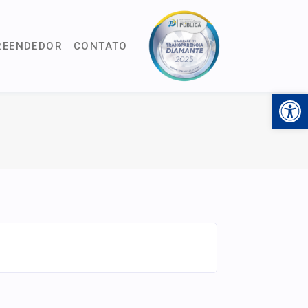
REENDEDOR
CONTATO
Open 