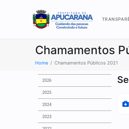
TRANSPAR
Chamamentos Pú
Home
Chamamentos Públicos 2021
Se
2026
2025
2024
2023
2022