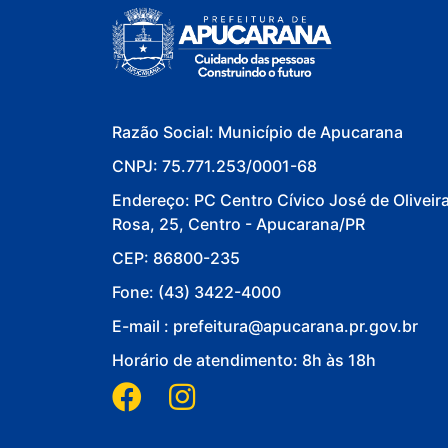
Razão Social: Município de Apucarana
CNPJ: 75.771.253/0001-68
Endereço: PC Centro Cívico José de Oliveir
Rosa, 25, Centro - Apucarana/PR
CEP: 86800-235
Fone: (43) 3422-4000
E-mail : prefeitura@apucarana.pr.gov.br
Horário de atendimento: 8h às 18h